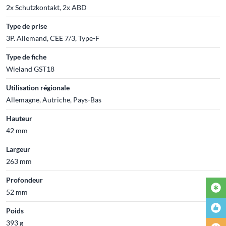
2x Schutzkontakt, 2x ABD
Type de prise
3P. Allemand, CEE 7/3, Type-F
Type de fiche
Wieland GST18
Utilisation régionale
Allemagne, Autriche, Pays-Bas
Hauteur
42 mm
Largeur
263 mm
Profondeur
52 mm
Poids
393 g