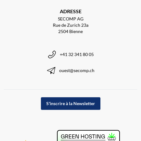
ADRESSE
SECOMP AG
Rue de Zurich 23a
2504 Bienne
+41 32 341 80 05
ouest@secomp.ch
S'inscrire à la Newsletter