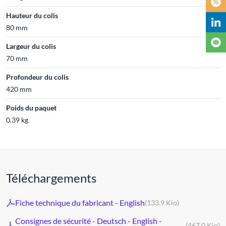
Hauteur du colis
80 mm
Largeur du colis
70 mm
Profondeur du colis
420 mm
Poids du paquet
0.39 kg
Téléchargements
Fiche technique du fabricant - English
(133.9 Kio)
Consignes de sécurité - Deutsch - English -
(467.0 Kio)