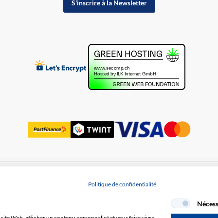
S'inscrire à la Newsletter
Protection des données
Politique de confidentialité
Nécess
site Web, afficher un contenu personnalisé et vous faire vivre