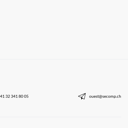
41 32 341 80 05
ouest@secomp.ch