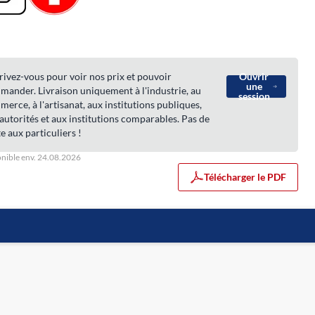
rivez-vous pour voir nos prix et pouvoir
Ouvrir
une
ander. Livraison uniquement à l'industrie, au
session
erce, à l'artisanat, aux institutions publiques,
autorités et aux institutions comparables. Pas de
e aux particuliers !
nible env. 24.08.2026
Télécharger le PDF