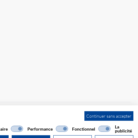
Continuer sans accepter
La
aire
Performance
Fonctionnel
publicité