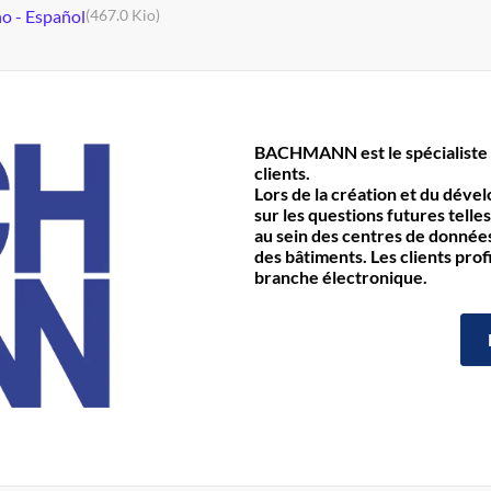
no - Español
(467.0 Kio)
BACHMANN est le spécialiste 
clients.
Lors de la création et du déve
sur les questions futures telles
au sein des centres de données 
des bâtiments. Les clients prof
branche électronique.