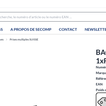
SS
A PROPOS DE SECOMP
CONTACT
NEWSLETT
ues
Prises multiples SUISSE
BA
1x
Numéro
Marque
Référe
EAN
Poids 