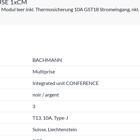
FUSE 1xCM
ul leer inkl. Thermosicherung 10A GST18 Stromeingang, nkl. 
BACHMANN
Multiprise
Integrated unit CONFERENCE
noir / argent
3
T13, 10A, Type-J
Suisse, Liechtenstein