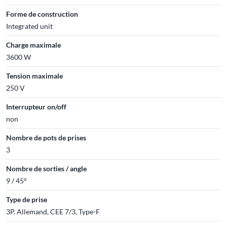
Forme de construction
Integrated unit
Charge maximale
3600 W
Tension maximale
250 V
Interrupteur on/off
non
Nombre de pots de prises
3
Nombre de sorties / angle
9 / 45°
Type de prise
3P. Allemand, CEE 7/3, Type-F