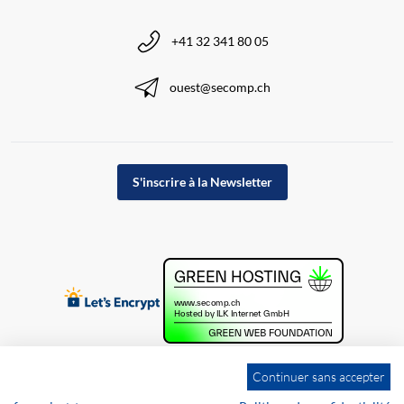
+41 32 341 80 05
ouest@secomp.ch
S'inscrire à la Newsletter
Continuer sans accepter