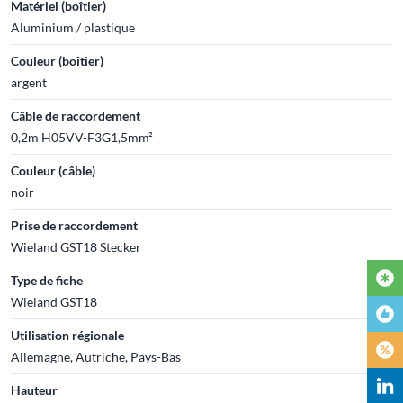
Matériel (boîtier)
Aluminium / plastique
Couleur (boîtier)
argent
Câble de raccordement
0,2m H05VV-F3G1,5mm²
Couleur (câble)
noir
Prise de raccordement
Wieland GST18 Stecker
Type de fiche
Wieland GST18
Utilisation régionale
Allemagne, Autriche, Pays-Bas
Hauteur