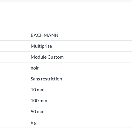
BACHMANN
Multiprise
Module Custom
noir
Sans restriction
10 mm
100 mm
90 mm
6 g