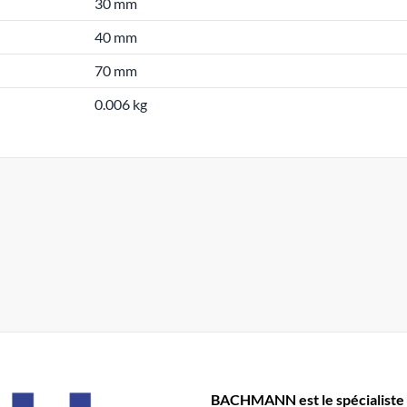
30 mm
40 mm
70 mm
0.006 kg
BACHMANN est le spécialiste 