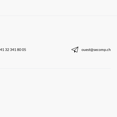
41 32 341 80 05
ouest@secomp.ch