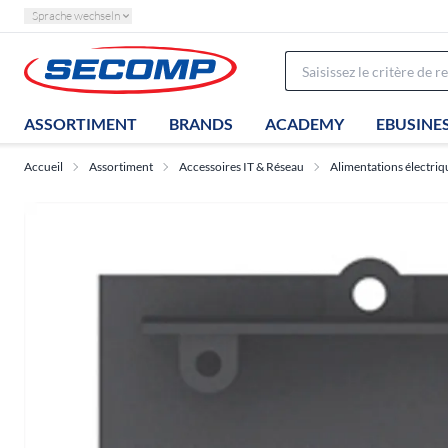
Sprache wechseln
ASSORTIMENT
BRANDS
ACADEMY
EBUSINE
Accueil
Assortiment
Accessoires IT & Réseau
Alimentations électriq