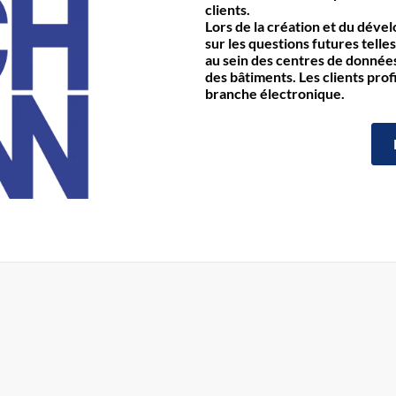
clients.
Lors de la création et du déve
sur les questions futures telles
au sein des centres de données 
des bâtiments. Les clients prof
branche électronique.