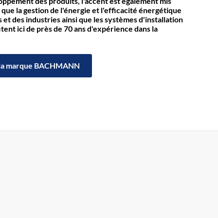
loppement des produits, l'accent est également mis
 que la gestion de l'énergie et l'efficacité énergétique
et des industries ainsi que les systèmes d'installation
itent ici de près de 70 ans d'expérience dans la
la marque BACHMANN