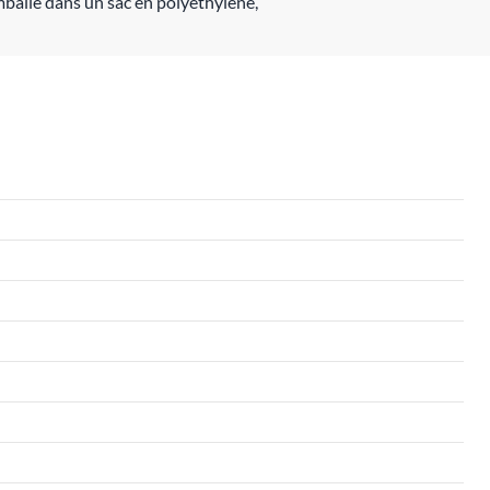
Emballé dans un sac en polyéthylène,