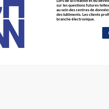
Lors de la création et du déve
sur les questions futures telles
au sein des centres de données 
des bâtiments. Les clients prof
branche électronique.