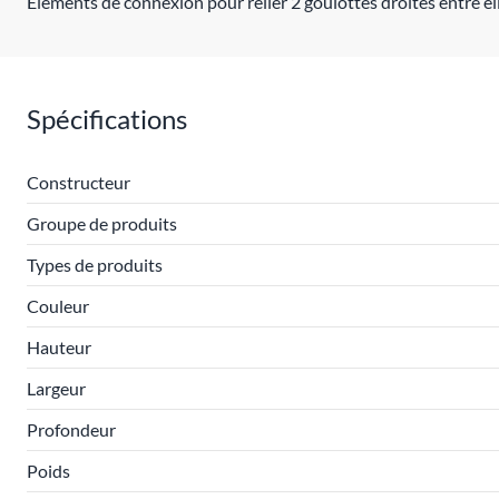
Éléments de connexion pour relier 2 goulottes droites entre ell
Spécifications
Constructeur
Groupe de produits
Types de produits
Couleur
Hauteur
Largeur
Profondeur
Poids