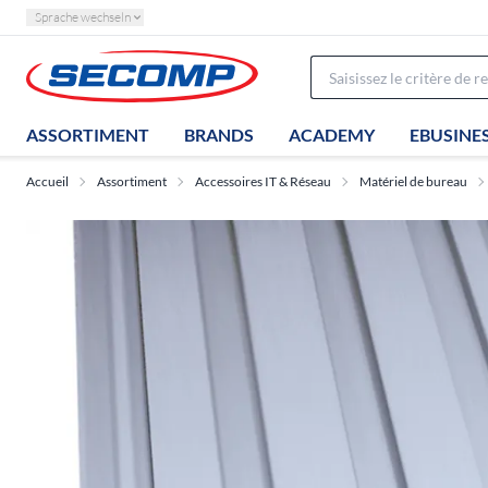
Sprache wechseln
ASSORTIMENT
BRANDS
ACADEMY
EBUSINE
Accueil
Assortiment
Accessoires IT & Réseau
Matériel de bureau