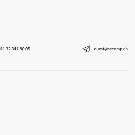
41 32 341 80 05
ouest@secomp.ch