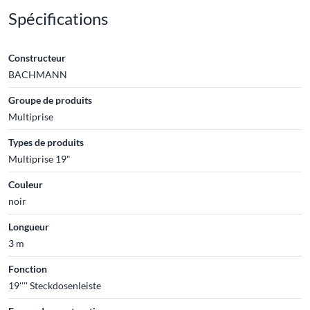
Spécifications
Constructeur
BACHMANN
Groupe de produits
Multiprise
Types de produits
Multiprise 19"
Couleur
noir
Longueur
3 m
Fonction
19'''' Steckdosenleiste