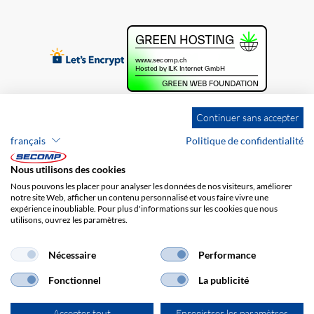
Continuer sans accepter
français
Politique de confidentialité
Nous utilisons des cookies
Nous pouvons les placer pour analyser les données de nos visiteurs, améliorer
notre site Web, afficher un contenu personnalisé et vous faire vivre une
expérience inoubliable. Pour plus d'informations sur les cookies que nous
utilisons, ouvrez les paramètres.
Brands
Impression
CGV
Responsabilité
Protection des données
Frais de port
Nécessaire
Performance
Fonctionnel
La publicité
Accepter tout
Enregistrer les paramètres