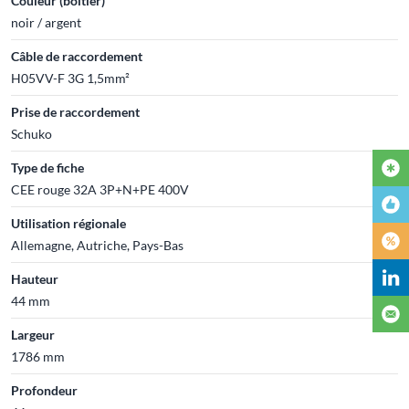
Couleur (boîtier)
noir / argent
Câble de raccordement
H05VV-F 3G 1,5mm²
Prise de raccordement
Schuko
Type de fiche
CEE rouge 32A 3P+N+PE 400V
Utilisation régionale
Allemagne, Autriche, Pays-Bas
Hauteur
44 mm
Largeur
1786 mm
Profondeur