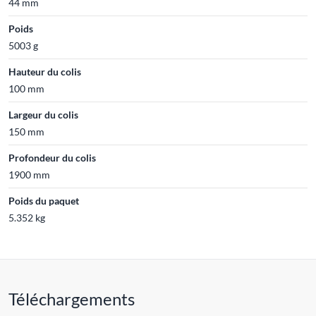
44 mm
Poids
5003 g
Hauteur du colis
100 mm
Largeur du colis
150 mm
Profondeur du colis
1900 mm
Poids du paquet
5.352 kg
Téléchargements