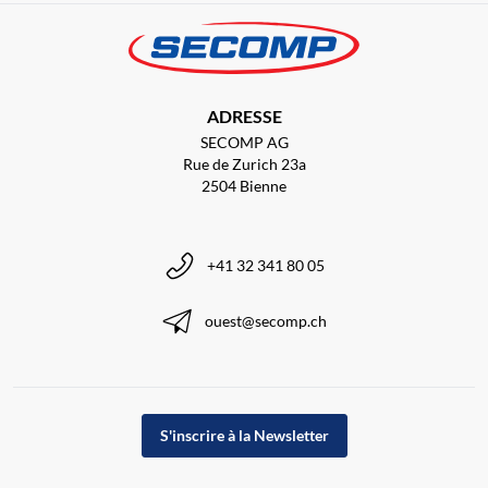
ADRESSE
SECOMP AG
Rue de Zurich 23a
2504 Bienne
+41 32 341 80 05
ouest@secomp.ch
S'inscrire à la Newsletter