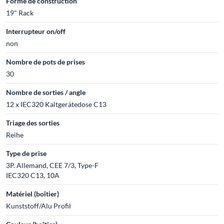
Forme de construction
19" Rack
Interrupteur on/off
non
Nombre de pots de prises
30
Nombre de sorties / angle
12 x IEC320 Kaltgerätedose C13
Triage des sorties
Reihe
Type de prise
3P. Allemand, CEE 7/3, Type-F
IEC320 C13, 10A
Matériel (boîtier)
Kunststoff/Alu Profil