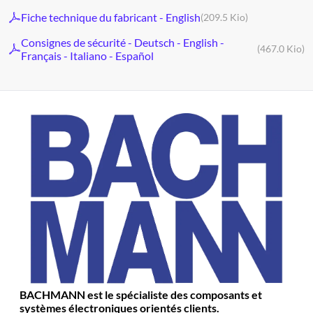
Fiche technique du fabricant - English
(209.5 Kio)
Consignes de sécurité - Deutsch - English -
(467.0 Kio)
Français - Italiano - Español
BACHMANN est le spécialiste des composants et
systèmes électroniques orientés clients.