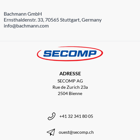
Bachmann GmbH
Ernsthaldenstr. 33, 70565 Stuttgart, Germany
info@bachmann.com
ADRESSE
SECOMP AG
Rue de Zurich 23a
2504 Bienne
+41 32 341 80 05
ouest@secomp.ch