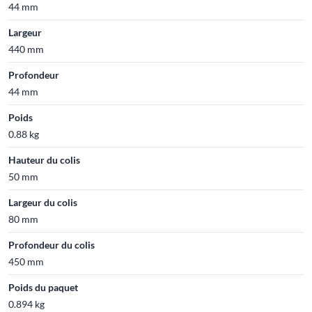
44 mm
Largeur
440 mm
Profondeur
44 mm
Poids
0.88 kg
Hauteur du colis
50 mm
Largeur du colis
80 mm
Profondeur du colis
450 mm
Poids du paquet
0.894 kg