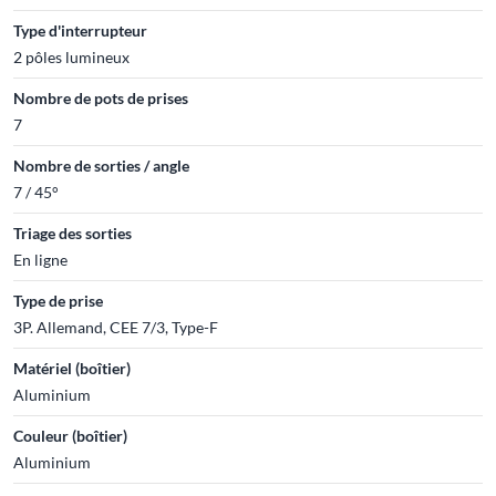
Type d'interrupteur
2 pôles lumineux
Nombre de pots de prises
7
Nombre de sorties / angle
7 / 45°
Triage des sorties
En ligne
Type de prise
3P. Allemand, CEE 7/3, Type-F
Matériel (boîtier)
Aluminium
Couleur (boîtier)
Aluminium