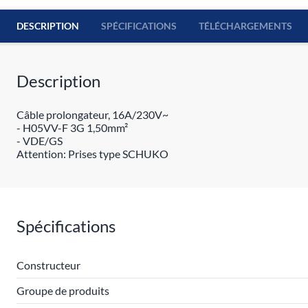
DESCRIPTION
SPÉCIFICATIONS
TÉLÉCHARGEMENTS
Description
Câble prolongateur, 16A/230V~
- H05VV-F 3G 1,50mm²
- VDE/GS
Attention: Prises type SCHUKO
Spécifications
Constructeur
Groupe de produits