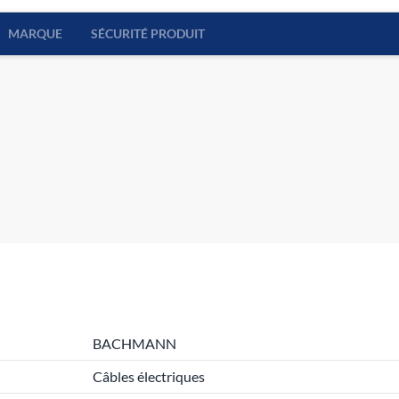
MARQUE
SÉCURITÉ PRODUIT
BACHMANN
Câbles électriques