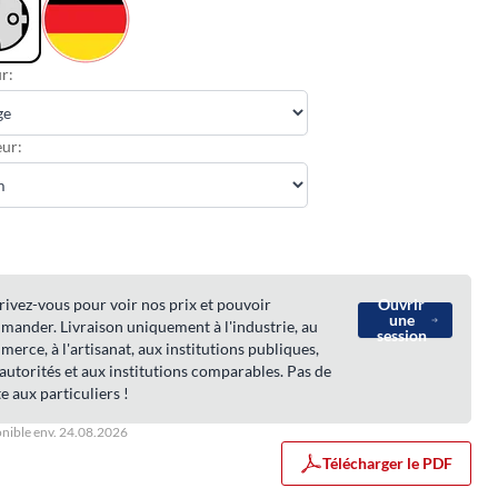
r:
ur:
rivez-vous pour voir nos prix et pouvoir
Ouvrir
une
ander. Livraison uniquement à l'industrie, au
session
erce, à l'artisanat, aux institutions publiques,
autorités et aux institutions comparables. Pas de
e aux particuliers !
nible env. 24.08.2026
Télécharger le PDF