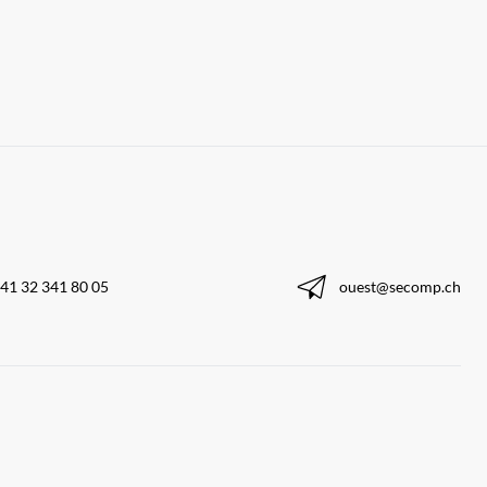
41 32 341 80 05
ouest@secomp.ch