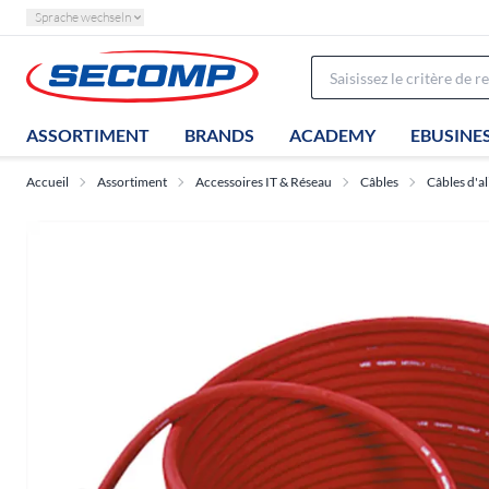
Sprache wechseln
ASSORTIMENT
BRANDS
ACADEMY
EBUSINE
Accueil
Assortiment
Accessoires IT & Réseau
Câbles
Câbles d'a