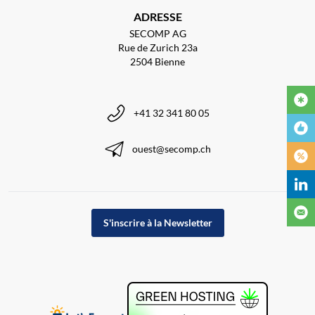
ADRESSE
SECOMP AG
Rue de Zurich 23a
2504 Bienne
+41 32 341 80 05
ouest@secomp.ch
S'inscrire à la Newsletter