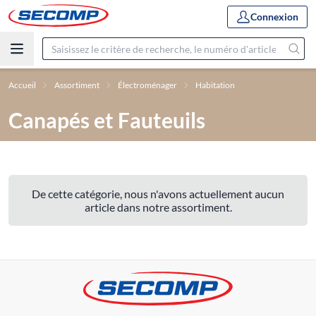
Connexion
Accueil
Assortiment
Électroménager
Habitation
Canapés et Fauteuils
De cette catégorie, nous n'avons actuellement aucun
article dans notre assortiment.