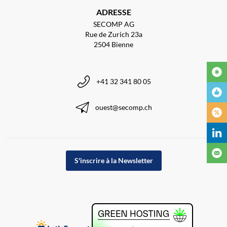
ADRESSE
SECOMP AG
Rue de Zurich 23a
2504 Bienne
+41 32 341 80 05
ouest@secomp.ch
S'inscrire à la Newsletter