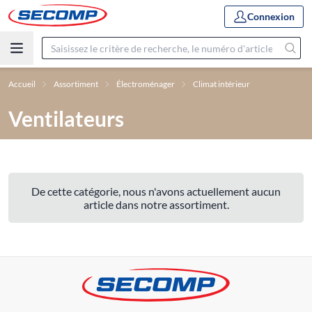
Connexion
Accueil
Assortiment
Électroménager
Climat intérieur
Ventilateurs
De cette catégorie, nous n'avons actuellement aucun
article dans notre assortiment.