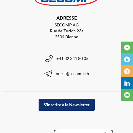
ADRESSE
SECOMP AG
Rue de Zurich 23a
2504 Bienne
+41 32 341 80 05
ouest@secomp.ch
S'inscrire à la Newsletter