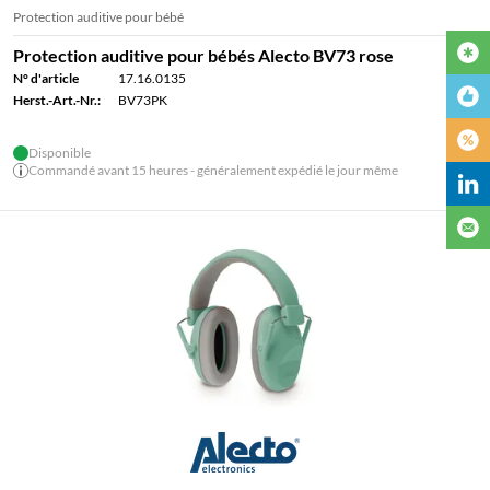
Protection auditive pour bébé
Protection auditive pour bébés Alecto BV73 rose
N° d'article
17.16.0135
Herst.-Art.-Nr.:
BV73PK
Disponible
Commandé avant 15 heures - généralement expédié le jour même