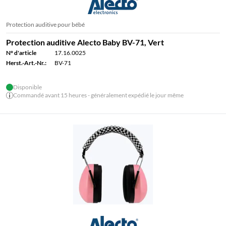
Protection auditive pour bébé
Protection auditive Alecto Baby BV-71, Vert
N° d'article
17.16.0025
Herst.-Art.-Nr.:
BV-71
Disponible
Commandé avant 15 heures - généralement expédié le jour même