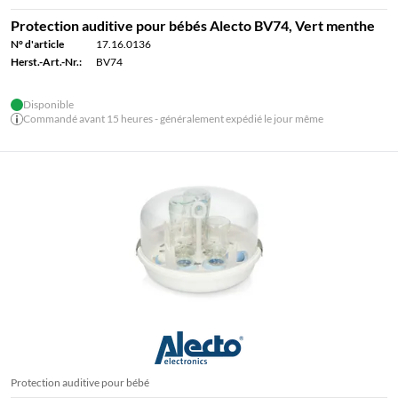
Protection auditive pour bébés Alecto BV74, Vert menthe
N° d'article
17.16.0136
Herst.-Art.-Nr.:
BV74
Disponible
Commandé avant 15 heures - généralement expédié le jour même
Protection auditive pour bébé