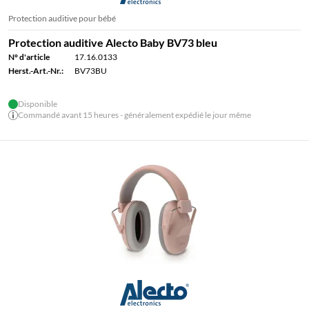
Protection auditive pour bébé
Protection auditive Alecto Baby BV73 bleu
N° d'article
17.16.0133
Herst.-Art.-Nr.:
BV73BU
Disponible
Commandé avant 15 heures - généralement expédié le jour même