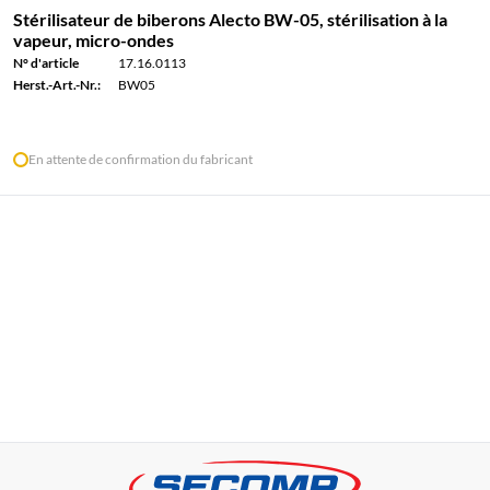
Stérilisateur de biberons Alecto BW-05, stérilisation à la
vapeur, micro-ondes
N° d'article
17.16.0113
Herst.-Art.-Nr.:
BW05
En attente de confirmation du fabricant