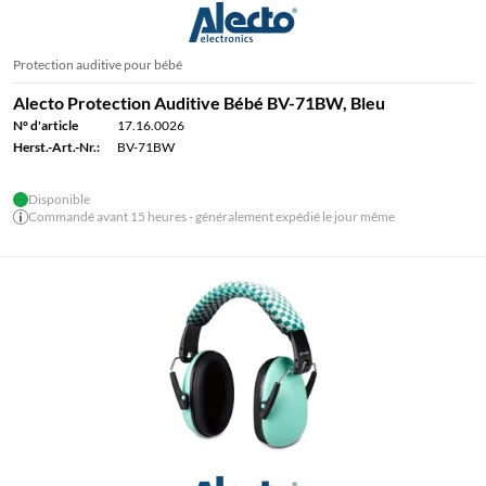
Protection auditive pour bébé
Alecto Protection Auditive Bébé BV-71BW, Bleu
N° d'article
17.16.0026
Herst.-Art.-Nr.:
BV-71BW
Disponible
Commandé avant 15 heures - généralement expédié le jour même