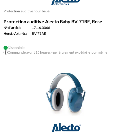
Protection auditive pour bébé
Protection auditive Alecto Baby BV-71RE, Rose
N° d'article
17.16.0066
Herst.-Art.-Nr.:
BV-71RE
Disponible
Commandé avant 15 heures - généralement expédié le jour même