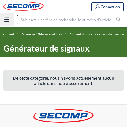
Connexion
sortiment
Armoires 19-Pouces et UPS
Alimentations et appareils de mesure
Générateur de signaux
De cette catégorie, nous n'avons actuellement aucun
article dans notre assortiment.