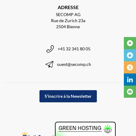
ADRESSE
SECOMP AG
Rue de Zurich 23a
2504 Bienne
+41 32 341 80 05
ouest@secomp.ch
S'inscrire à la Newsletter