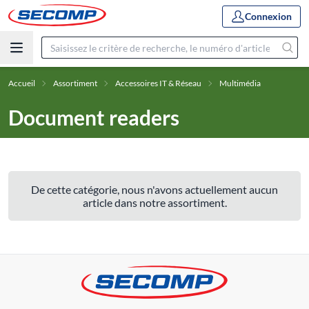
Connexion
Accueil
Assortiment
Accessoires IT & Réseau
Multimédia
Document readers
De cette catégorie, nous n'avons actuellement aucun
article dans notre assortiment.