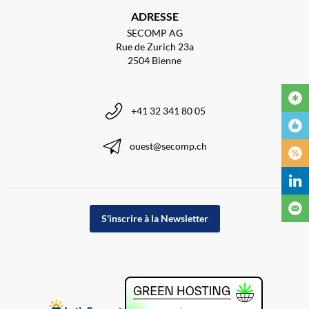
ADRESSE
SECOMP AG
Rue de Zurich 23a
2504 Bienne
+41 32 341 80 05
ouest@secomp.ch
S'inscrire à la Newsletter