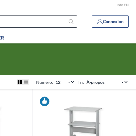
Info EN
Connexion
ER
Numéro:
Tri: