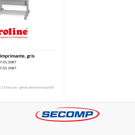
imprimante, gris
7.01.1087
7.01.1087
15 heures - généralement expédié