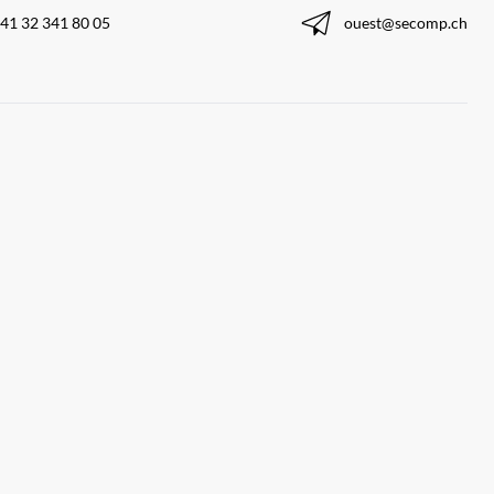
41 32 341 80 05
ouest@secomp.ch