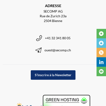
ADRESSE
SECOMP AG
Rue de Zurich 23a
2504 Bienne
+41 32 341 80 05
ouest@secomp.ch
S'inscrire à la Newsletter