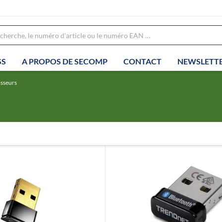
SS
A PROPOS DE SECOMP
CONTACT
NEWSLETT
isseurs