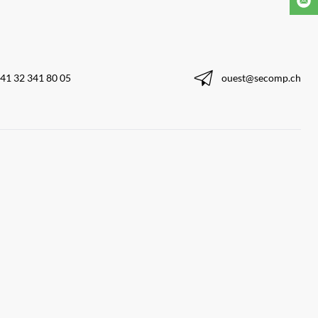
41 32 341 80 05
ouest@secomp.ch