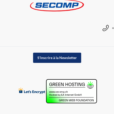
+
S'inscrire à la Newsletter