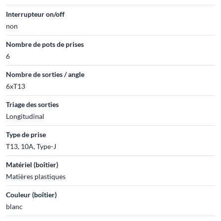
Interrupteur on/off
non
Nombre de pots de prises
6
Nombre de sorties / angle
6xT13
Triage des sorties
Longitudinal
Type de prise
T13, 10A, Type-J
Matériel (boîtier)
Matières plastiques
Couleur (boîtier)
blanc