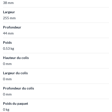
38 mm
Largeur
255 mm
Profondeur
44 mm
Poids
0.53 kg
Hauteur du colis
0 mm
Largeur du colis
0 mm
Profondeur du colis
0 mm
Poids du paquet
0 kg