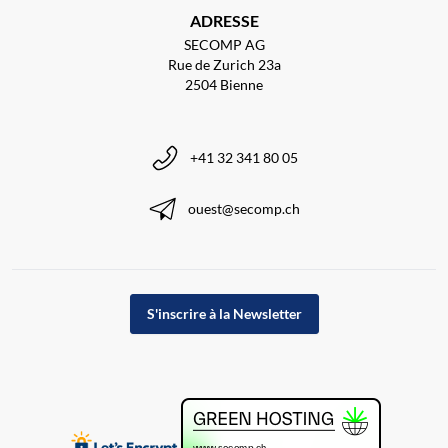
ADRESSE
SECOMP AG
Rue de Zurich 23a
2504 Bienne
+41 32 341 80 05
ouest@secomp.ch
S'inscrire à la Newsletter