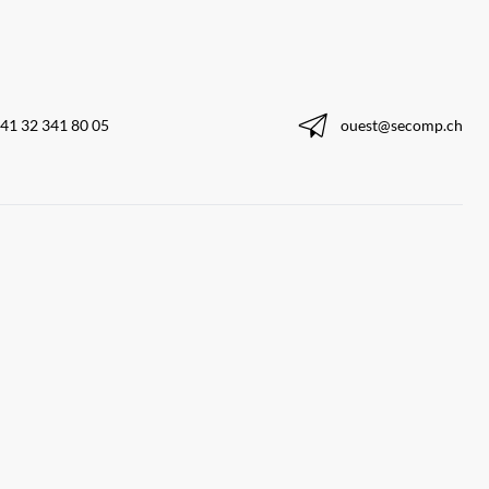
41 32 341 80 05
ouest@secomp.ch