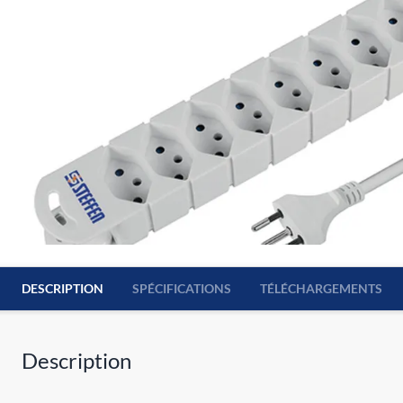
DESCRIPTION
SPÉCIFICATIONS
TÉLÉCHARGEMENTS
Description