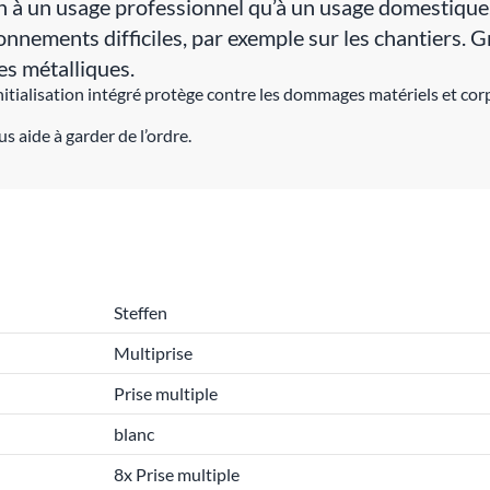
à un usage professionnel qu’à un usage domestique. 
nnements difficiles, par exemple sur les chantiers. G
es métalliques.
initialisation intégré protège contre les dommages matériels et cor
s aide à garder de l’ordre.
Steffen
Multiprise
Prise multiple
blanc
8x Prise multiple