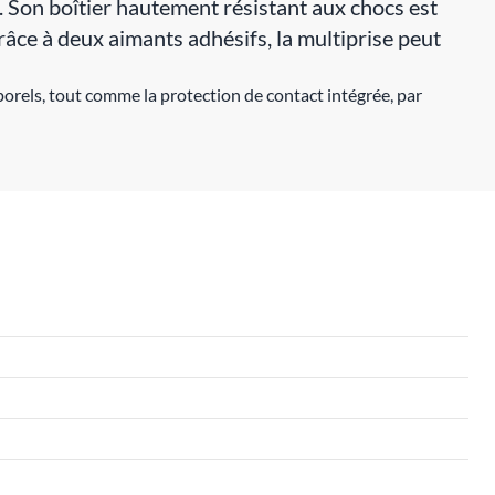
Son boîtier hautement résistant aux chocs est
râce à deux aimants adhésifs, la multiprise peut
porels, tout comme la protection de contact intégrée, par