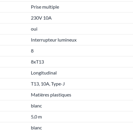
Prise multiple
230V 10A
oui
Interrupteur lumineux
8
8xT13
Longitudinal
T13, 10A, Type-J
Matières plastiques
blanc
5,0 m
blanc