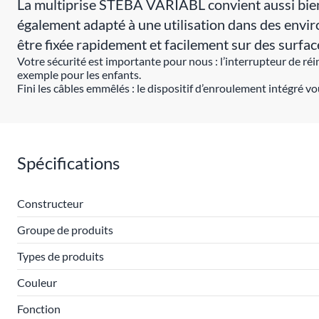
La multiprise STEBA VARIABL convient aussi bien 
également adapté à une utilisation dans des enviro
être fixée rapidement et facilement sur des surfac
Votre sécurité est importante pour nous : l’interrupteur de ré
exemple pour les enfants.
Fini les câbles emmêlés : le dispositif d’enroulement intégré vou
Spécifications
Constructeur
Groupe de produits
Types de produits
Couleur
Fonction