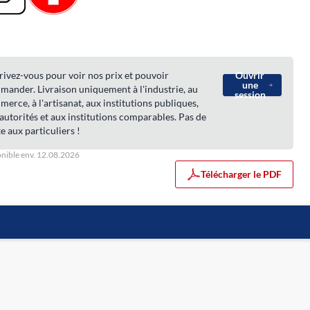
rivez-vous pour voir nos prix et pouvoir
Ouvrir
une
ander. Livraison uniquement à l'industrie, au
session
erce, à l'artisanat, aux institutions publiques,
autorités et aux institutions comparables. Pas de
e aux particuliers !
nible env. 12.08.2026
Télécharger le PDF