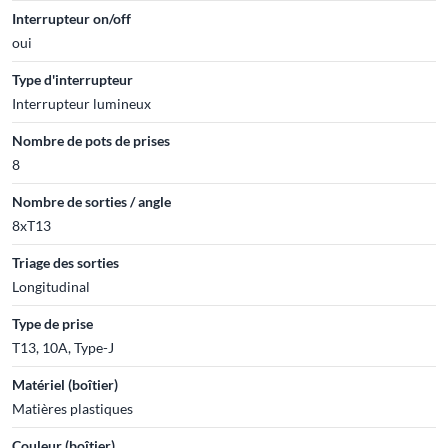
Interrupteur on/off
oui
Type d'interrupteur
Interrupteur lumineux
Nombre de pots de prises
8
Nombre de sorties / angle
8xT13
Triage des sorties
Longitudinal
Type de prise
T13, 10A, Type-J
Matériel (boîtier)
Matières plastiques
Couleur (boîtier)