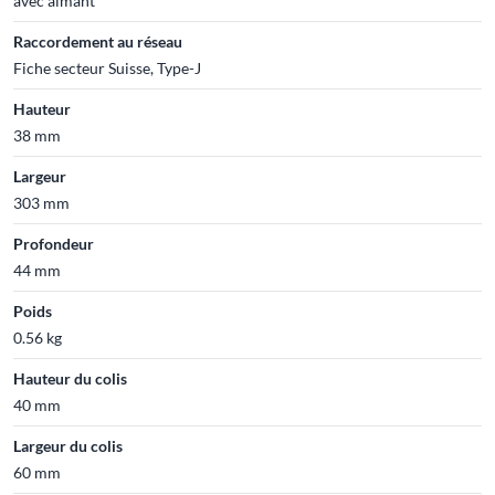
avec aimant
Raccordement au réseau
Fiche secteur Suisse, Type-J
Hauteur
38 mm
Largeur
303 mm
Profondeur
44 mm
Poids
0.56 kg
Hauteur du colis
40 mm
Largeur du colis
60 mm