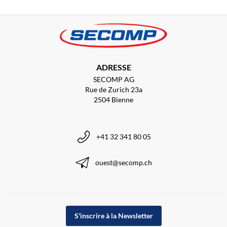
ADRESSE
SECOMP AG
Rue de Zurich 23a
2504 Bienne
+41 32 341 80 05
ouest@secomp.ch
S'inscrire à la Newsletter