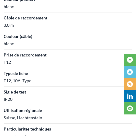
blanc
Câble de raccordement
3,0 m
Couleur (câble)
blanc
Prise de raccordement
T12
Type de fiche
T12, 10A, Type-J
Sigle de test
IP20
Utilisation régionale
Suisse, Liechtenstein
Particularités techniques