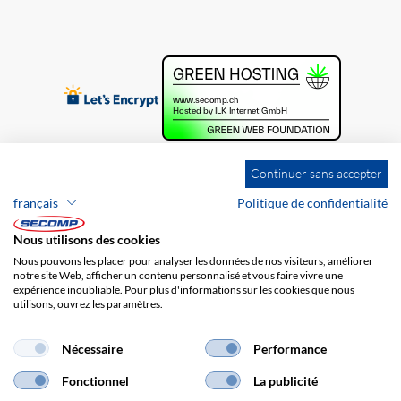
Continuer sans accepter
français
Politique de confidentialité
Nous utilisons des cookies
Nous pouvons les placer pour analyser les données de nos visiteurs, améliorer
notre site Web, afficher un contenu personnalisé et vous faire vivre une
expérience inoubliable. Pour plus d'informations sur les cookies que nous
utilisons, ouvrez les paramètres.
Brands
Impression
CGV
Responsabilité
Protection des données
Frais de port
Nécessaire
Performance
Fonctionnel
La publicité