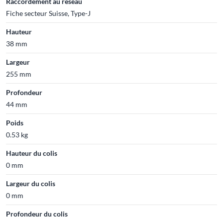
Raccordement au réseau
Fiche secteur Suisse, Type-J
Hauteur
38 mm
Largeur
255 mm
Profondeur
44 mm
Poids
0.53 kg
Hauteur du colis
0 mm
Largeur du colis
0 mm
Profondeur du colis