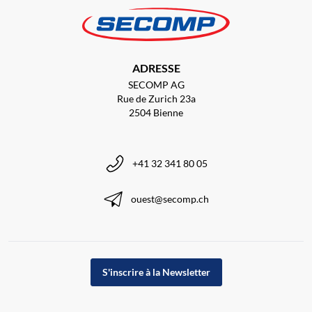
ADRESSE
SECOMP AG
Rue de Zurich 23a
2504 Bienne
+41 32 341 80 05
ouest@secomp.ch
S'inscrire à la Newsletter