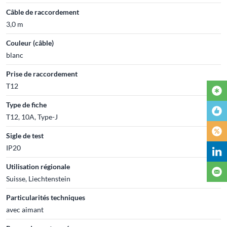
Câble de raccordement
3,0 m
Couleur (câble)
blanc
Prise de raccordement
T12
Type de fiche
T12, 10A, Type-J
Sigle de test
IP20
Utilisation régionale
Suisse, Liechtenstein
Particularités techniques
avec aimant