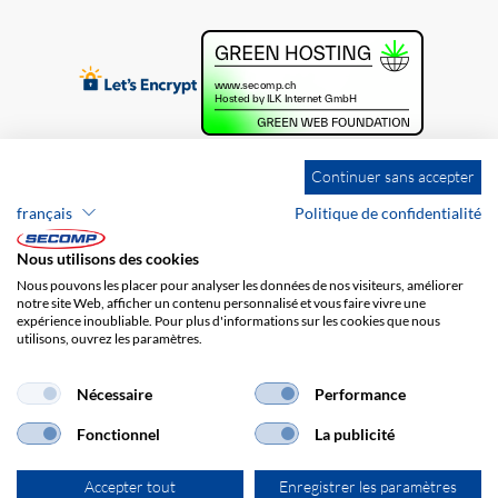
Continuer sans accepter
français
Politique de confidentialité
Nous utilisons des cookies
Nous pouvons les placer pour analyser les données de nos visiteurs, améliorer
notre site Web, afficher un contenu personnalisé et vous faire vivre une
expérience inoubliable. Pour plus d'informations sur les cookies que nous
utilisons, ouvrez les paramètres.
Brands
Impression
CGV
Responsabilité
Protection des données
Frais de port
Nécessaire
Performance
Fonctionnel
La publicité
Accepter tout
Enregistrer les paramètres