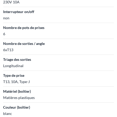
230V 10A
Interrupteur on/off
non
Nombre de pots de prises
6
Nombre de sorties / angle
6xT13
Triage des sorties
Longitudinal
Type de prise
T13, 10A, Type-J
Matériel (boîtier)
Matières plastiques
Couleur (boîtier)
blanc