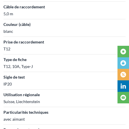
Câble de raccordement
5,0 m
Couleur (câble)
blanc
Prise de raccordement
T12
Type de fiche
T12, 10A, Type-J
Sigle de test
IP20
Utilisation régionale
Suisse, Liechtenstein
Particularités techniques
avec aimant