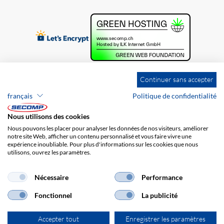
Continuer sans accepter
français
Politique de confidentialité
Nous utilisons des cookies
Nous pouvons les placer pour analyser les données de nos visiteurs, améliorer
notre site Web, afficher un contenu personnalisé et vous faire vivre une
expérience inoubliable. Pour plus d'informations sur les cookies que nous
utilisons, ouvrez les paramètres.
Brands
Impression
CGV
Responsabilité
Protection des données
Frais de port
Nécessaire
Performance
Fonctionnel
La publicité
Accepter tout
Enregistrer les paramètres