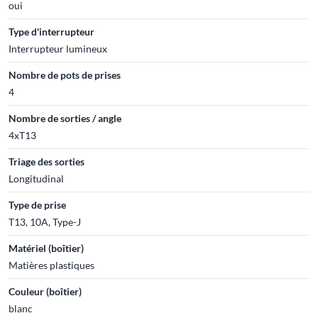
oui
Type d'interrupteur
Interrupteur lumineux
Nombre de pots de prises
4
Nombre de sorties / angle
4xT13
Triage des sorties
Longitudinal
Type de prise
T13, 10A, Type-J
Matériel (boîtier)
Matières plastiques
Couleur (boîtier)
blanc