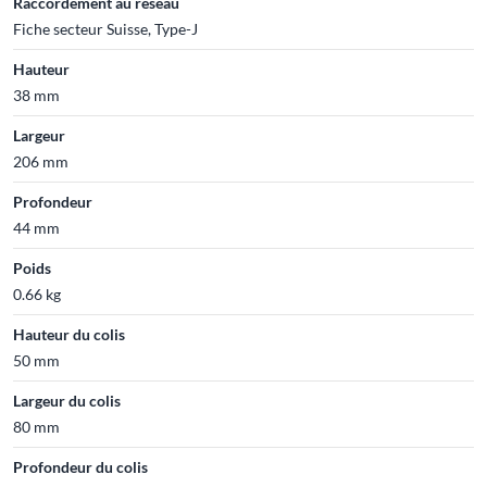
Raccordement au réseau
Fiche secteur Suisse, Type-J
Hauteur
38 mm
Largeur
206 mm
Profondeur
44 mm
Poids
0.66 kg
Hauteur du colis
50 mm
Largeur du colis
80 mm
Profondeur du colis