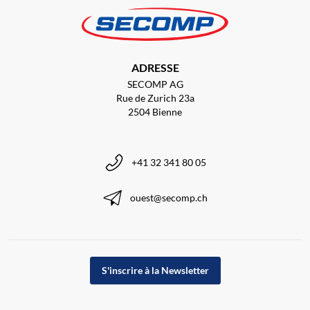
ADRESSE
SECOMP AG
Rue de Zurich 23a
2504 Bienne
+41 32 341 80 05
ouest@secomp.ch
S'inscrire à la Newsletter