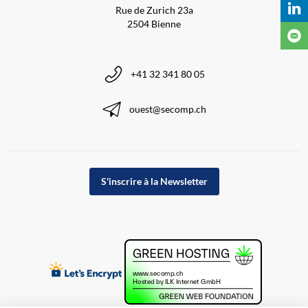
Rue de Zurich 23a
2504 Bienne
+41 32 341 80 05
ouest@secomp.ch
S'inscrire à la Newsletter