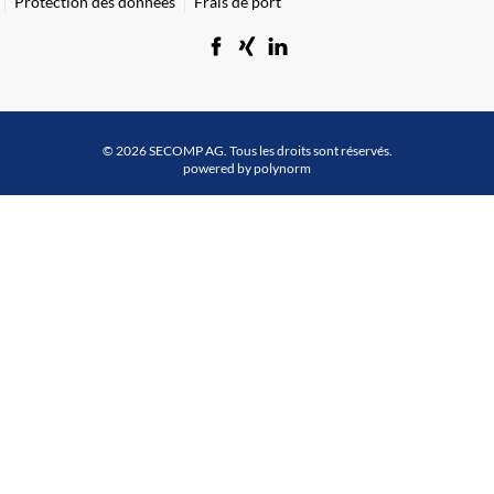
Protection des données
Frais de port
© 2026 SECOMP AG. Tous les droits sont réservés.
powered by polynorm