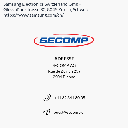
Samsung Electronics Switzerland GmbH
Giesshübelstrasse 30, 8045 Zürich, Schweiz
https://www.samsung.com/ch/
ADRESSE
SECOMP AG
Rue de Zurich 23a
2504 Bienne
+41 32 341 80 05
ouest@secomp.ch