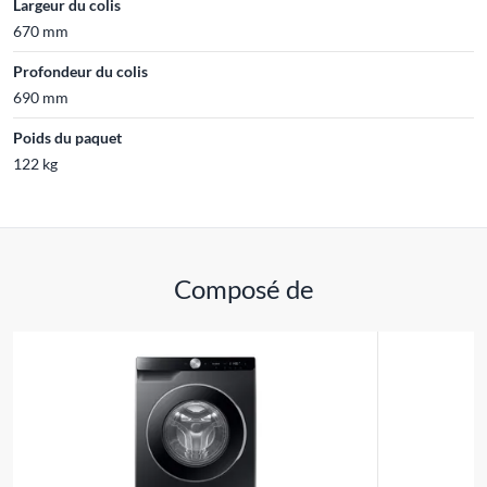
Largeur du colis
670 mm
Profondeur du colis
690 mm
Poids du paquet
122 kg
Composé de