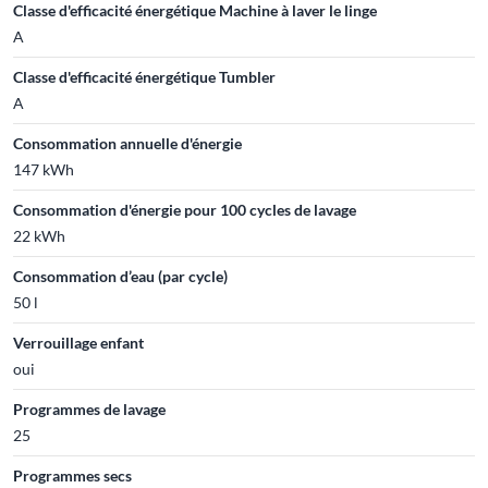
Classe d'efficacité énergétique Machine à laver le linge
A
Classe d'efficacité énergétique Tumbler
A
Consommation annuelle d'énergie
147 kWh
Consommation d'énergie pour 100 cycles de lavage
22 kWh
Consommation d’eau (par cycle)
50 l
Verrouillage enfant
oui
Programmes de lavage
25
Programmes secs