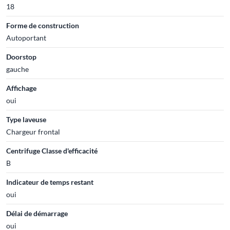
18
Forme de construction
Autoportant
Doorstop
gauche
Affichage
oui
Type laveuse
Chargeur frontal
Centrifuge Classe d'efficacité
B
Indicateur de temps restant
oui
Délai de démarrage
oui