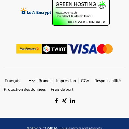
Brands
Impression
CGV
Responsabilité
Protection des données
Frais de port
© 2026 SECOMP AG. Tous les droits sont réservés.