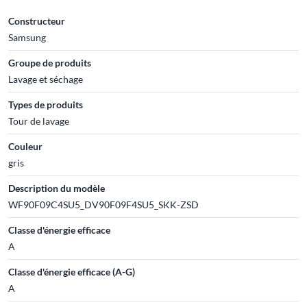
Constructeur
Samsung
Groupe de produits
Lavage et séchage
Types de produits
Tour de lavage
Couleur
gris
Description du modèle
WF90F09C4SU5_DV90F09F4SU5_SKK-ZSD
Classe d'énergie efficace
A
Classe d'énergie efficace (A-G)
A