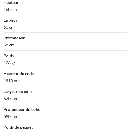
Hauteur
168 cm
Largeur
60 cm
Profondeur
58 cm
Poids
126 kg
Hauteur du colis
1910 mm
Largeur du colis
670 mm
Profondeur du colis
690 mm
Poids du paquet