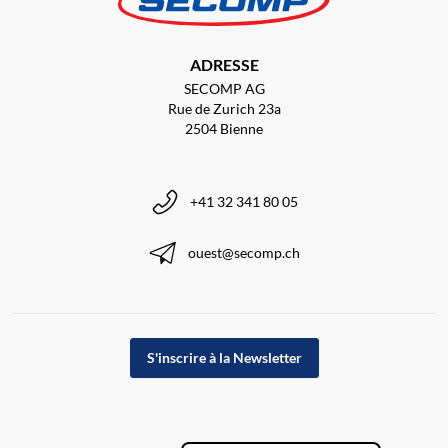
ADRESSE
SECOMP AG
Rue de Zurich 23a
2504 Bienne
+41 32 341 80 05
ouest@secomp.ch
S'inscrire à la Newsletter