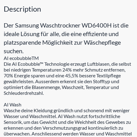
Description
Der Samsung Waschtrockner WD6400H ist die
ideale Lösung für alle, die eine effiziente und
platzsparende Möglichkeit zur Wäschepflege
suchen.
AI ecobubbleTM
Die AI Ecobubble™ Technologie erzeugt Luftblasen, die selbst
bei niedrigen Temperaturen 24% mehr Schmutz entfernen,
70% Energie sparen und eine 45,5% bessere Textilpflege
gewährleisten. Ausserdem erkennt sie den Stofftyp und
optimiert die Blasenmenge, Waschzeit, Temperatur und
Schleuderdrehzahl.
AI Wash
Wasche deine Kleidung gründlich und schonend mit weniger
Wasser und Waschmittel. AI Wash nutzt fortschrittliche
Sensorik, um das Gewicht und die Weichheit des Gewebes zu
erkennen und den Verschmutzungsgrad kontinuierlich zu
überwachen. Anschliessend werden Wasser und Waschmittel