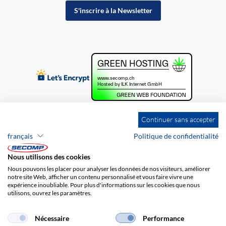
S'inscrire à la Newsletter
Continuer sans accepter
français
Politique de confidentialité
Nous utilisons des cookies
Nous pouvons les placer pour analyser les données de nos visiteurs, améliorer
notre site Web, afficher un contenu personnalisé et vous faire vivre une
expérience inoubliable. Pour plus d'informations sur les cookies que nous
utilisons, ouvrez les paramètres.
Brands
Impression
CGV
Responsabilité
Protection des données
Frais de port
Nécessaire
Performance