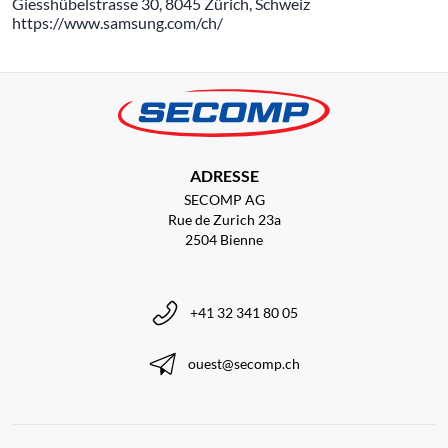
Giesshübelstrasse 30, 8045 Zürich, Schweiz
https://www.samsung.com/ch/
ADRESSE
SECOMP AG
Rue de Zurich 23a
2504 Bienne
+41 32 341 80 05
ouest@secomp.ch