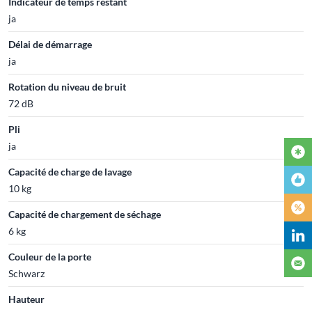
Indicateur de temps restant
ja
Délai de démarrage
ja
Rotation du niveau de bruit
72 dB
Pli
ja
Capacité de charge de lavage
10 kg
Capacité de chargement de séchage
6 kg
Couleur de la porte
Schwarz
Hauteur