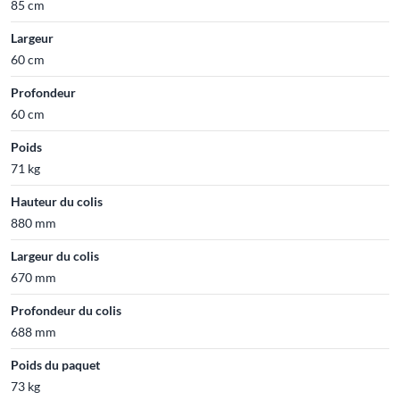
85 cm
Largeur
60 cm
Profondeur
60 cm
Poids
71 kg
Hauteur du colis
880 mm
Largeur du colis
670 mm
Profondeur du colis
688 mm
Poids du paquet
73 kg