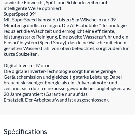
sowie die Einweich-, Spül- und Schleuderzeiten auf
intelligente Weise optimiert.
SuperSpeed 39'
Mit SuperSpeed kannst du bis zu 5kg Wäsche in nur 39
Minuten gründlich reinigen. Die AI Ecobubble™ Technologie
reduziert die Waschzeit und ermöglicht eine effiziente,
leistungsstarke Reinigung. Eine zweite Wasserzufuhr und ein
Einsprühsystem (Speed Spray), das deine Wäsche mit einem
gezielten Wasserstrahl von oben befeuchtet, sorgt zudem für
kurze Spülzeiten.
Digital Inverter Motor
Die digitale Inverter-Technologie sorgt für eine geringe
Geräuschemission und gleichzeitig starke Leistung. Dabei
braucht sie weniger Energie als ein Universalmotor und
zeichnet sich durch eine aussergewöhnliche Langlebigkeit aus.
20 Jahre garantiert (Garantie nur auf das
Ersatzteil. Der Arbeitsaufwand ist ausgeschlossen).
Spécifications