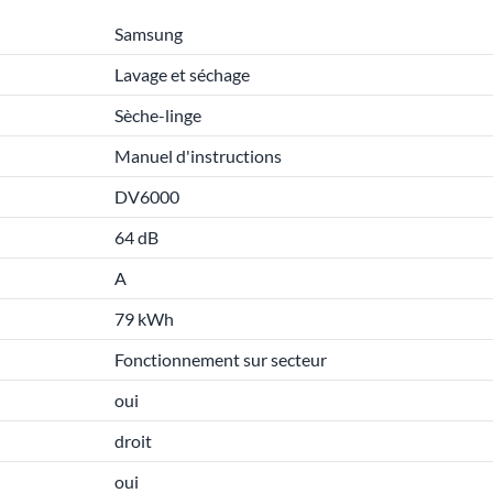
Samsung
Lavage et séchage
Sèche-linge
Manuel d'instructions
DV6000
64 dB
A
79 kWh
Fonctionnement sur secteur
oui
droit
oui