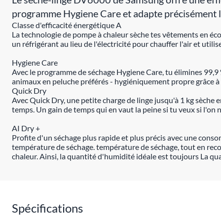
programme Hygiene Care et adapte précisément le
Classe d'efficacité énergétique A
La technologie de pompe à chaleur sèche tes vêtements en économ
un réfrigérant au lieu de l'électricité pour chauffer l'air et ut
Hygiene Care
Avec le programme de séchage Hygiene Care, tu élimines 99,9 %
animaux en peluche préférés - hygiéniquement propre grâce à
Quick Dry
Avec Quick Dry, une petite charge de linge jusqu'à 1 kg sèche
temps. Un gain de temps qui en vaut la peine si tu veux si l'o
AI Dry +
Profite d'un séchage plus rapide et plus précis avec une conso
température de séchage. température de séchage, tout en recon
chaleur. Ainsi, la quantité d'humidité idéale est toujours La q
Spécifications