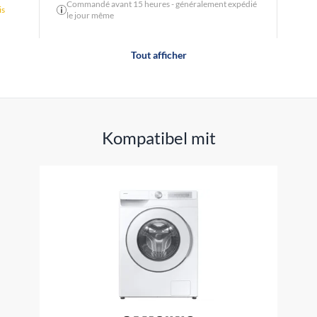
Commandé avant 15 heures - généralement expédié
is
le jour même
Tout afficher
Kompatibel mit