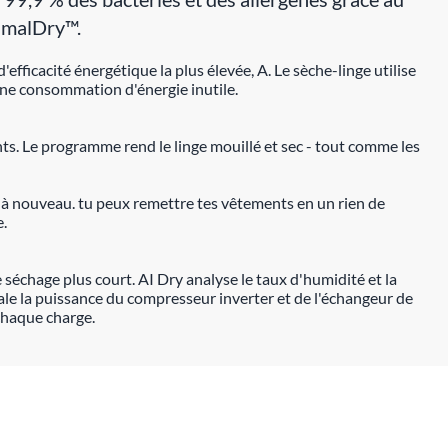
timalDry™.
fficacité énergétique la plus élevée, A. Le sèche-linge utilise
r une consommation d'énergie inutile.
ts. Le programme rend le linge mouillé et sec - tout comme les
s à nouveau. tu peux remettre tes vêtements en un rien de
e.
séchage plus court. AI Dry analyse le taux d'humidité et la
le la puissance du compresseur inverter et de l'échangeur de
 chaque charge.