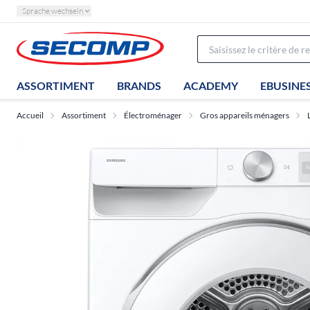
Sprache wechseln
ASSORTIMENT
BRANDS
ACADEMY
EBUSINE
Accueil
Assortiment
Électroménager
Gros appareils ménagers