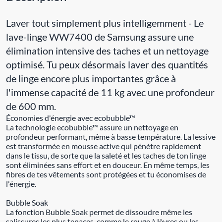
Laver tout simplement plus intelligemment - Le
lave-linge WW7400 de Samsung assure une
élimination intensive des taches et un nettoyage
optimisé. Tu peux désormais laver des quantités
de linge encore plus importantes grâce à
l'immense capacité de 11 kg avec une profondeur
de 600 mm.
Économies d'énergie avec ecobubble™
La technologie ecobubble™ assure un nettoyage en
profondeur performant, même à basse température. La lessive
est transformée en mousse active qui pénètre rapidement
dans le tissu, de sorte que la saleté et les taches de ton linge
sont éliminées sans effort et en douceur. En même temps, les
fibres de tes vêtements sont protégées et tu économises de
l'énergie.
Bubble Soak
La fonction Bubble Soak permet de dissoudre même les
salissures les plus tenaces, comme le rouge à lèvres ou les