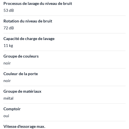
Processus de lavage du niveau de bruit
53 dB
Rotation du niveau de bruit
72 dB
Capacité de charge de lavage
11 kg
Groupe de couleurs
noir
Couleur de la porte
noir
Groupe de matériaux
métal
Comptoir
oui
Vitesse d'essorage max.