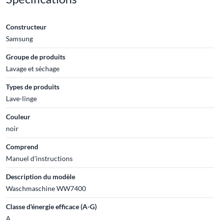
Constructeur
Samsung
Groupe de produits
Lavage et séchage
Types de produits
Lave-linge
Couleur
noir
Comprend
Manuel d'instructions
Description du modèle
Waschmaschine WW7400
Classe d'énergie efficace (A-G)
A