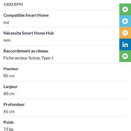
1400 RPM
Compatible Smart Home
oui
Nécessite Smart Home Hub
non
Raccordement au réseau
Fiche secteur Suisse, Type-J
Hauteur
85 cm
Largeur
60 cm
Profondeur
65 cm
Poids
73 kg