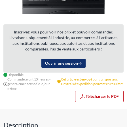
Inscrivez-vous pour voir nos prix et pouvoir commander.
Livraison uniquement à l'industrie, au commerce, à l'artisanat,
aux institutions publiques, aux autorités et aux institutions
comparables. Pas de vente aux particuliers !
Ouvrir une session
Disponible
Commandé avant 15 heures -
Cet article est envoyé par transporteur.
généralement expédié le jour
Des frais d'expédition peuvent en résulter!
même
Télécharger le PDF
Description