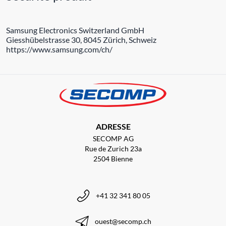
Samsung Electronics Switzerland GmbH
Giesshübelstrasse 30, 8045 Zürich, Schweiz
https://www.samsung.com/ch/
ADRESSE
SECOMP AG
Rue de Zurich 23a
2504 Bienne
+41 32 341 80 05
ouest@secomp.ch