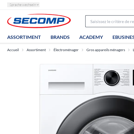
Sprache wechseln
ASSORTIMENT
BRANDS
ACADEMY
EBUSINE
Accueil
Assortiment
Électroménager
Gros appareils ménagers