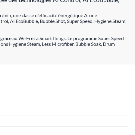
r/min, une classe d'efficacité énergétique A, une
trol, AI EcoBubble, Bubble Shot, Super Speed, Hygiene Steam,
ion grâce au Wi-Fi et à SmartThings. Le programme Super Speed
nctions Hygiene Steam, Less Microfiber, Bubble Soak, Drum