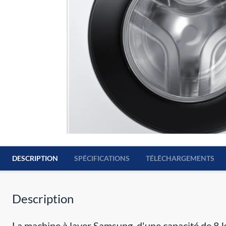
DESCRIPTION
SPÉCIFICATIONS
TÉLÉCHARGEMENTS
Description
La machine à laver Samsung, d'une capacité de 8 k