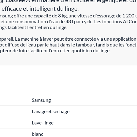
fficace et intelligent du linge.
msung offre une capacité de 8 kg, une vitesse d'essorage de 1 200 t
t une consommation d'eau de 48 l par cycle. Les fonctions AI Con
 facilitent l'entretien du linge.
appareil. La machine à laver peut être connectée via une applicat
hot diffuse de l'eau par le haut dans le tambour, tandis que les fo
pteur de fuite facilitent l'entretien quotidien du linge.
Samsung
Lavage et séchage
Lave-linge
blanc