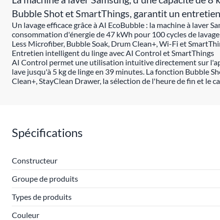
Bubble Shot et SmartThings, garantit un entretien e
Un lavage efficace grâce à AI EcoBubble : la machine à laver Sa
consommation d'énergie de 47 kWh pour 100 cycles de lavage e
Less Microfiber, Bubble Soak, Drum Clean+, Wi-Fi et SmartThings
Entretien intelligent du linge avec AI Control et SmartThings
AI Control permet une utilisation intuitive directement sur l'
lave jusqu'à 5 kg de linge en 39 minutes. La fonction Bubble S
Clean+, StayClean Drawer, la sélection de l'heure de fin et le ca
Spécifications
Constructeur
Groupe de produits
Types de produits
Couleur