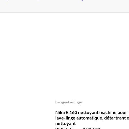
Lavage et séchage
Nika R 163 nettoyant machine pour
lave-linge automatique, détartrant e
nettoyant