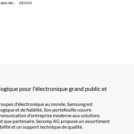
-Art.-Nr.:
DES103
ogique pour l'électronique grand public et
groupes d'électronique au monde, Samsung est
ique et de fiabilité. Son portefeuille couvre
communication d'entreprise moderne aux solutions
nt que partenaire, Secomp AG propose un assortiment
ilité et un support technique de qualité.