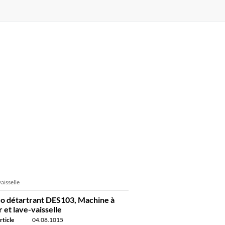
aisselle
 détartrant DES103, Machine à
r et lave-vaisselle
rticle
04.08.1015