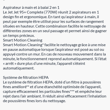
Aspirateur à main et à balai 2 en 1
Le Jet Jet 95+ Complete (770W) réunit 2 aspirateurs en 1
design fin et ergonomique. En tant qu'aspirateur à main, il
peut par exemple être utilisé pour les surfaces de rangement
situées en hauteur. Cette combinaison facilite le nettoyage de
différentes zones en un seul passage et permet ainsi de gagner
un temps précieux.
Smart Motion Cleaning
Smart Motion Cleaning* facilite le nettoyage grâce à une mise
en pause automatique lorsque l’aspirateur est posé au sol ou
appuyé contre un mur. En cas de nouveau mouvement dans la
minute, le fonctionnement reprend automatiquement. Si l’état
« arrêt » dure plus d’une minute, l’appareil s’éteint
automatiquement.
Système de filtration HEPA
Le système de filtration HEPA, doté d’un filtre à poussières
fines amélioré** et d’une étanchéité optimisée de l’appareil,
capture efficacement les particules fines*** et empêche leur
rejet dans l’air ambiant. Il réduit ainsi efficacement l’inhalation
de poussières fines lors du nettoyage.