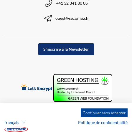
+41 32 341 80 05
ouest@secomp.ch
S'inscrire à la Newsletter
Continuer sans accepter
français
Politique de confidentialité