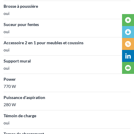
Brosse à poussière
oui
Suceur pour fentes
oui
Accessoire 2 en 1 pour meubles et coussins
oui
Support mural
oui
Power
770 W
Puissance d'aspiration
280 W
Témoin de charge
oui
Temps de chargement