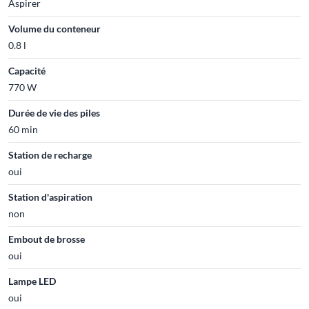
Aspirer
Volume du conteneur
0.8 l
Capacité
770 W
Durée de vie des piles
60 min
Station de recharge
oui
Station d'aspiration
non
Embout de brosse
oui
Lampe LED
oui