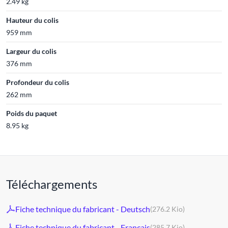
2.49 kg
Hauteur du colis
959 mm
Largeur du colis
376 mm
Profondeur du colis
262 mm
Poids du paquet
8.95 kg
Téléchargements
Fiche technique du fabricant - Deutsch
(276.2 Kio)
Fiche technique du fabricant - Français
(285.7 Kio)