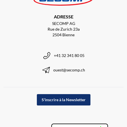
ADRESSE
SECOMP AG
Rue de Zurich 23a
2504 Bienne
+41 32 341 80 05
ouest@secomp.ch
S'inscrire à la Newsletter