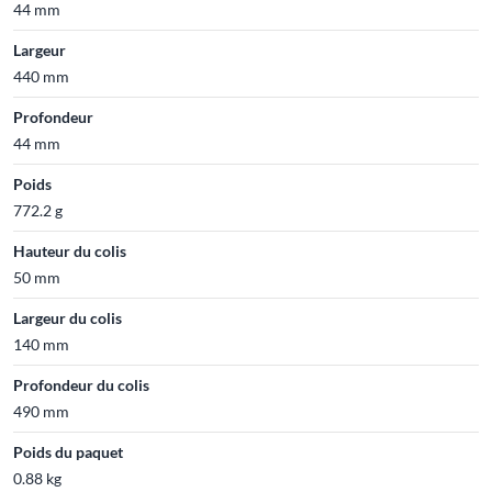
44 mm
Largeur
440 mm
Profondeur
44 mm
Poids
772.2 g
Hauteur du colis
50 mm
Largeur du colis
140 mm
Profondeur du colis
490 mm
Poids du paquet
0.88 kg