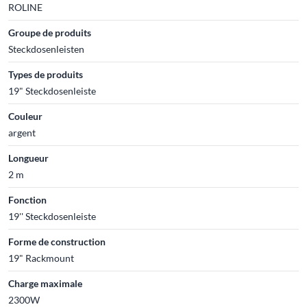
ROLINE
Groupe de produits
Steckdosenleisten
Types de produits
19" Steckdosenleiste
Couleur
argent
Longueur
2 m
Fonction
19'' Steckdosenleiste
Forme de construction
19" Rackmount
Charge maximale
2300W