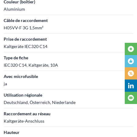
Couleur (boîtier)
Aluminium
Câble de raccordement
H05VV-F 3G 1,5mm²
Prise de raccordement
Kaltgeräte IEC320 C14
Type de fiche
IEC320 C14, Kaltgeräte, 10A
Avec microfusible
ja
Utilisation régionale
Deutschland, Österreich, Niederlande
Raccordement au réseau
Kaltgeräte-Anschluss
Hauteur