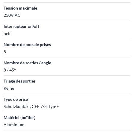
Tension maximale
250V AC
Interrupteur on/off
nein
Nombre de pots de prises
8
Nombre de sorties / angle
8 / 45°
Triage des sorties
Reihe
Type de prise
Schutzkontakt, CEE 7/3, Typ-F
Matériel (boîtier)
Aluminium