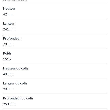
Hauteur
42 mm
Largeur
241 mm
Profondeur
73 mm
Poids
151 g
Hauteur du colis
40 mm
Largeur du colis
90 mm
Profondeur du colis
250 mm