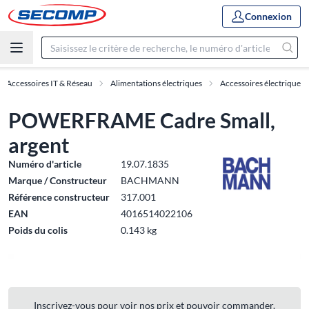
Connexion
Accessoires IT & Réseau
Alimentations électriques
Accessoires électrique
POWERFRAME Cadre Small,
argent
Numéro d'article
19.07.1835
Marque / Constructeur
BACHMANN
Référence constructeur
317.001
EAN
4016514022106
Poids du colis
0.143 kg
Inscrivez-vous pour voir nos prix et pouvoir commander.