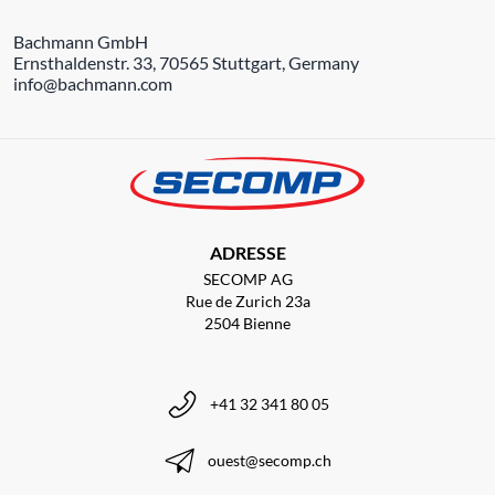
Bachmann GmbH
Ernsthaldenstr. 33, 70565 Stuttgart, Germany
info@bachmann.com
ADRESSE
SECOMP AG
Rue de Zurich 23a
2504 Bienne
+41 32 341 80 05
ouest@secomp.ch