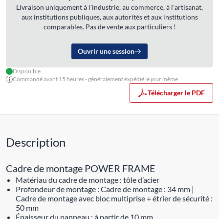
Livraison uniquement à l'industrie, au commerce, à l'artisanat,
aux institutions publiques, aux autorités et aux institutions
comparables. Pas de vente aux particuliers !
Ouvrir une session
Disponible
Commandé avant 15 heures - généralement expédié le jour même
Télécharger le PDF
Description
Cadre de montage POWER FRAME
Matériau du cadre de montage : tôle d’acier
Profondeur de montage : Cadre de montage : 34 mm |
Cadre de montage avec bloc multiprise + étrier de sécurité :
50 mm
Épaisseur du panneau : à partir de 10 mm