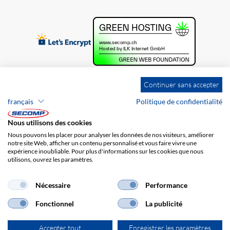
Continuer sans accepter
français
Politique de confidentialité
Nous utilisons des cookies
Nous pouvons les placer pour analyser les données de nos visiteurs, améliorer
notre site Web, afficher un contenu personnalisé et vous faire vivre une
expérience inoubliable. Pour plus d'informations sur les cookies que nous
utilisons, ouvrez les paramètres.
Brands
Impression
CGV
Responsabilité
Protection des données
Frais de port
Nécessaire
Performance
Fonctionnel
La publicité
Accepter tout
Enregistrer les paramètres