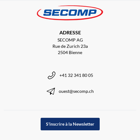
ADRESSE
SECOMP AG
Rue de Zurich 23a
2504 Bienne
+41 32 341 80 05
ouest@secomp.ch
S'inscrire à la Newsletter