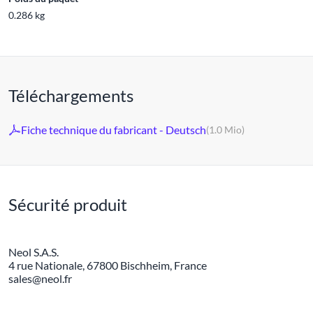
0.286 kg
Téléchargements
Fiche technique du fabricant - Deutsch
(1.0 Mio)
Sécurité produit
Neol S.A.S.
4 rue Nationale, 67800 Bischheim, France
sales@neol.fr