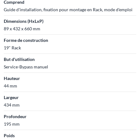
Comprend
Guide d'installation, fixation pour montage en Rack, mode d'emploi
Dimensions (HxLxP)
89 x 432 x 660 mm
Forme de construction
19" Rack
But d'utilisation
Service-Bypass manuel
Hauteur
44 mm
Largeur
434 mm
Profondeur
195 mm
Poids