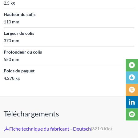
2.5 kg
Hauteur du colis
110 mm
Largeur du colis
370 mm
Profondeur du colis
550 mm
Poids du paquet
4.278 kg
Téléchargements
Fiche technique du fabricant - Deutsch
(321.0 Kio)