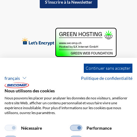
S'inscrire à la Newsletter
Continuer sans accepter
français
Politique de confidentialité
Nous utilisons des cookies
Nous pouvons les placer pour analyser les données de nos visiteurs, améliorer
notre site Web, afficher un contenu personnalisé et vous faire vivre une
expérience inoubliable. Pour plus d'informations sur les cookies que nous
utilisons, ouvrez les paramètres.
Brands
Impression
CGV
Responsabilité
Protection des données
Frais de port
Nécessaire
Performance