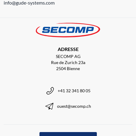
info@gude-systems.com
ADRESSE
SECOMP AG
Rue de Zurich 23a
2504 Bienne
+41 32 341 80 05
ouest@secomp.ch