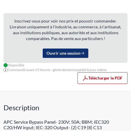
Inscrivez-vous pour voir nos prix et pouvoir commander.
Livraison uniquement à l'industrie, au commerce, à l'artisanat,
aux institutions publiques, aux autorités et aux institutions
comparables. Pas de vente aux particuliers !
Ouvrir une session
Disponible
Commandé avant 15 heures - généralement expédié le jour même
Télécharger le PDF
Description
APC Service Bypass Panel- 230V; 50A; BBM; IEC320
C20/HW input; IEC-320 Output- (2) C19 (8) C13