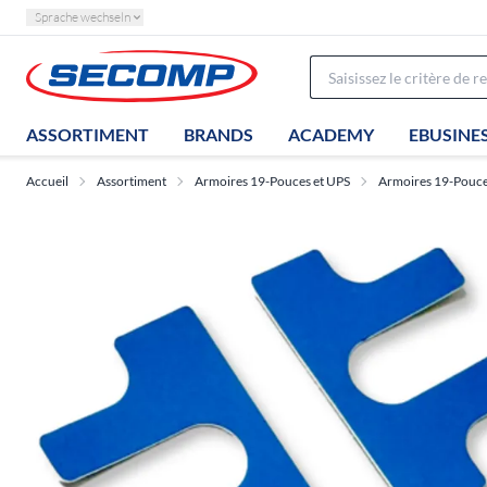
Sprache wechseln
ASSORTIMENT
BRANDS
ACADEMY
EBUSINE
Accueil
Assortiment
Armoires 19-Pouces et UPS
Armoires 19-Pouces