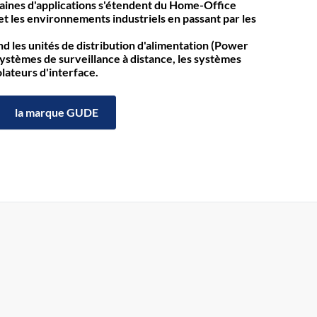
maines d'applications s'étendent du Home-Office
t les environnements industriels en passant par les
 les unités de distribution d'alimentation (Power
systèmes de surveillance à distance, les systèmes
olateurs d'interface.
la marque GUDE