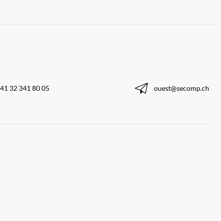
41 32 341 80 05
ouest@secomp.ch