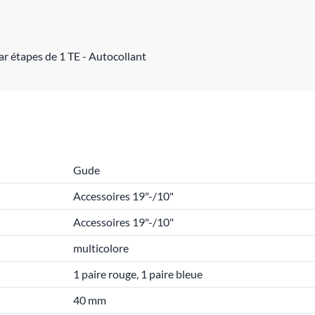
r étapes de 1 TE - Autocollant
Gude
Accessoires 19"-/10"
Accessoires 19"-/10"
multicolore
1 paire rouge, 1 paire bleue
40 mm