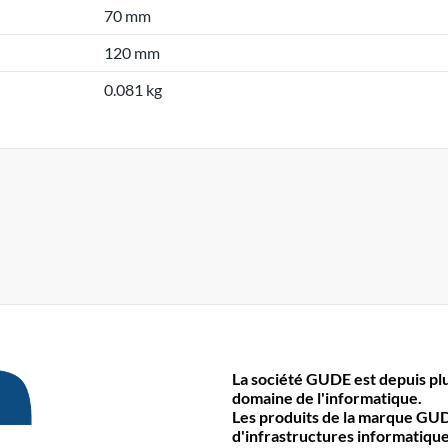
70 mm
120 mm
0.081 kg
La société GUDE est depuis plu
domaine de l'informatique.
Les produits de la marque GUD
d'infrastructures informatiques