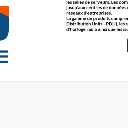
les salles de serveurs. Les do
jusqu'aux centres de données e
réseaux d'entreprises.
La gamme de produits comprend
Distribution Units - PDU), les 
d'horloge radio ainsi que les is