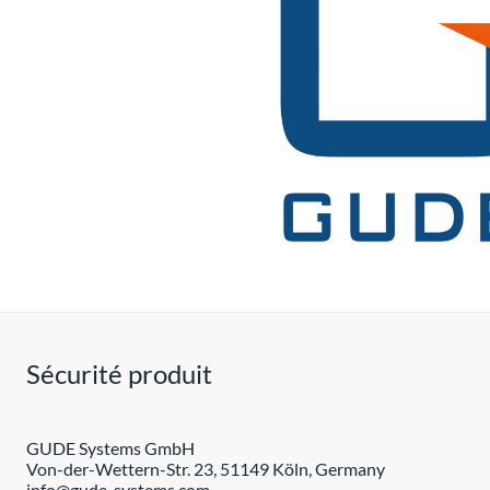
Sécurité produit
GUDE Systems GmbH
Von-der-Wettern-Str. 23, 51149 Köln, Germany
info@gude-systems.com