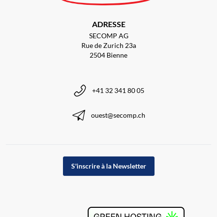
ADRESSE
SECOMP AG
Rue de Zurich 23a
2504 Bienne
+41 32 341 80 05
ouest@secomp.ch
S'inscrire à la Newsletter