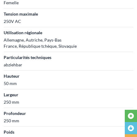
Femelle
Tension maximale
250V AC
Utilisation régionale
Allemagne, Autriche, Pays-Bas
France, République tchèque, Slovaquie
Particularités techniques
abziehbar
Hauteur
50 mm
Largeur
250 mm
Profondeur
250 mm
Poids