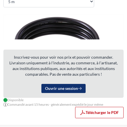
Inscrivez-vous pour voir nos prix et pouvoir commander.
Livraison uniquement à l'industrie, au commerce, à l'artisanat,
aux institutions publiques, aux autorités et aux institutions
comparables. Pas de vente aux particuliers !
Ouvrir une session
Disponible
Commandé avant 15 heures - généralement expédié le jour même
Télécharger le PDF