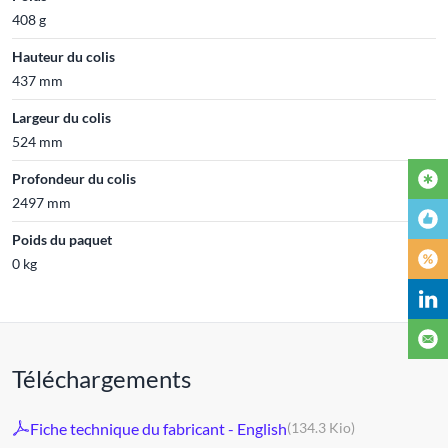
408 g
Hauteur du colis
437 mm
Largeur du colis
524 mm
Profondeur du colis
2497 mm
Poids du paquet
0 kg
Téléchargements
Fiche technique du fabricant - English
(134.3 Kio)