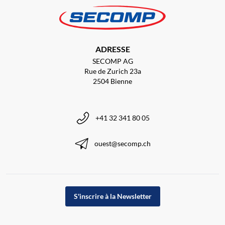
ADRESSE
SECOMP AG
Rue de Zurich 23a
2504 Bienne
+41 32 341 80 05
ouest@secomp.ch
S'inscrire à la Newsletter