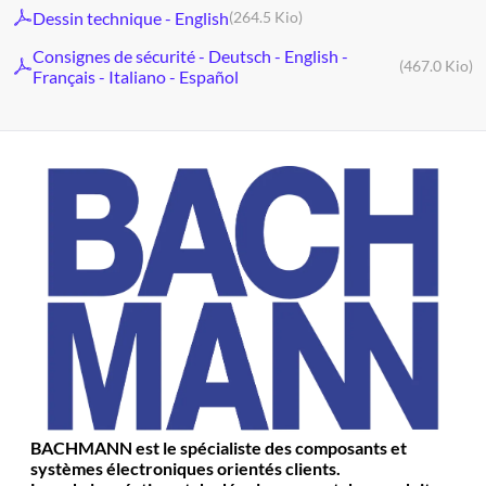
Dessin technique - English
(264.5 Kio)
Consignes de sécurité - Deutsch - English -
(467.0 Kio)
Français - Italiano - Español
BACHMANN est le spécialiste des composants et
systèmes électroniques orientés clients.