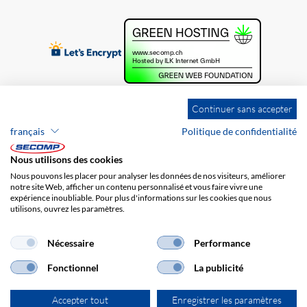
Continuer sans accepter
français
Politique de confidentialité
Nous utilisons des cookies
Nous pouvons les placer pour analyser les données de nos visiteurs, améliorer
notre site Web, afficher un contenu personnalisé et vous faire vivre une
expérience inoubliable. Pour plus d'informations sur les cookies que nous
utilisons, ouvrez les paramètres.
Brands
Impression
CGV
Responsabilité
Protection des données
Frais de port
Nécessaire
Performance
Fonctionnel
La publicité
Accepter tout
Enregistrer les paramètres