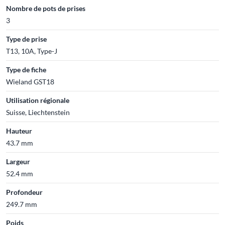
Nombre de pots de prises
3
Type de prise
T13, 10A, Type-J
Type de fiche
Wieland GST18
Utilisation régionale
Suisse, Liechtenstein
Hauteur
43.7 mm
Largeur
52.4 mm
Profondeur
249.7 mm
Poids