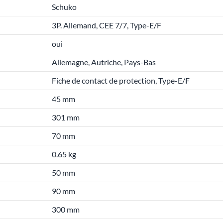
Schuko
3P. Allemand, CEE 7/7, Type-E/F
oui
Allemagne, Autriche, Pays-Bas
Fiche de contact de protection, Type-E/F
45 mm
301 mm
70 mm
0.65 kg
50 mm
90 mm
300 mm