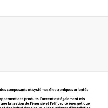
des composants et systèmes électroniques orientés
loppement des produits, l'accent est également mis
 que la gestion de l'énergie et l'efficacité énergétique
et des industries ainsi que les systèmes d'installation