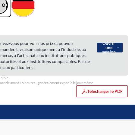
rivez-vous pour voir nos prix et pouvoir
Ouvrir
une
ander. Livraison uniquement à l'industrie, au
session
erce, à l'artisanat, aux institutions publiques,
autorités et aux institutions comparables. Pas de
e aux particuliers !
nible
ndé avant 15 heures - généralement expédié le jour même
Télécharger le PDF