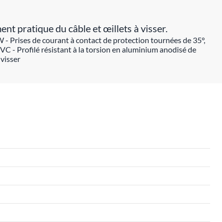
t pratique du câble et œillets à visser.
 - Prises de courant à contact de protection tournées de 35°,
PVC - Profilé résistant à la torsion en aluminium anodisé de
visser