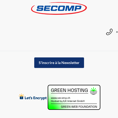
+
S'inscrire à la Newsletter