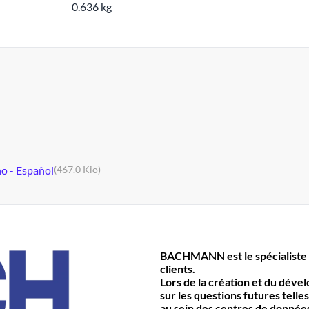
0.636 kg
no - Español
(467.0 Kio)
BACHMANN est le spécialiste 
clients.
Lors de la création et du déve
sur les questions futures telles
au sein des centres de données 