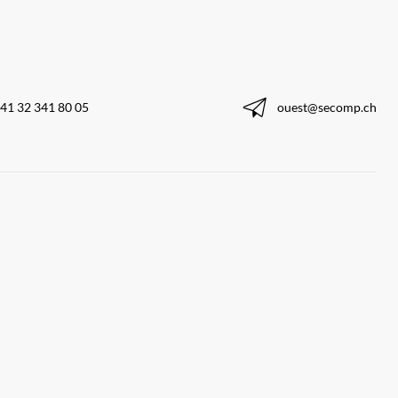
41 32 341 80 05
ouest@secomp.ch