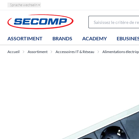
Sprache wechseln
ASSORTIMENT
BRANDS
ACADEMY
EBUSINE
Accueil
Assortiment
Accessoires IT & Réseau
Alimentations électriq