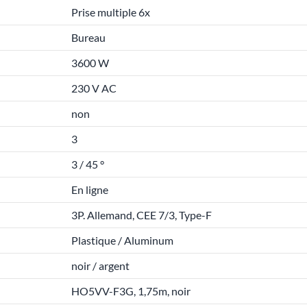
Prise multiple 6x
Bureau
3600 W
230 V AC
non
3
3 / 45 °
En ligne
3P. Allemand, CEE 7/3, Type-F
Plastique / Aluminum
noir / argent
HO5VV-F3G, 1,75m, noir