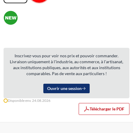
Inscrivez-vous pour voir nos prix et pouvoir commander.
Livraison uniquement à l'industrie, au commerce, à l'artisanat,
aux institutions publiques, aux autorités et aux institutions
comparables. Pas de vente aux particuliers !
Ouvrir une session
Disponible env. 24.08.2026
Télécharger le PDF