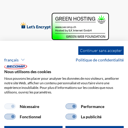
Continuer sans accepter
français
Politique de confidentialité
Nous utilisons des cookies
Nous pouvons les placer pour analyser les données de nos visiteurs, améliorer
notre site Web, afficher un contenu personnalisé et vous faire vivre une
expérience inoubliable. Pour plus d'informations sur les cookies que nous
utilisons, ouvrez les paramètres.
Brands
Impression
CGV
Responsabilité
Protection des données
Frais de port
Nécessaire
Performance
Fonctionnel
La publicité