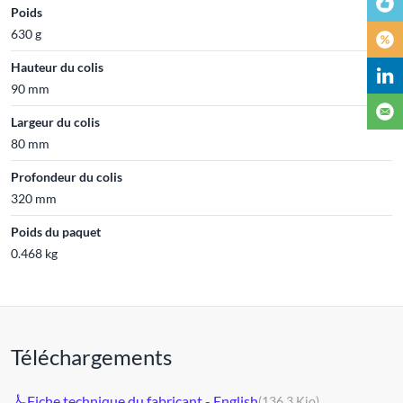
Poids
630 g
Hauteur du colis
90 mm
Largeur du colis
80 mm
Profondeur du colis
320 mm
Poids du paquet
0.468 kg
Téléchargements
Fiche technique du fabricant - English
(136.3 Kio)