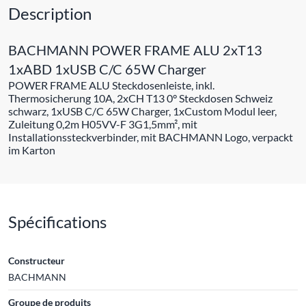
Description
BACHMANN POWER FRAME ALU 2xT13
1xABD 1xUSB C/C 65W Charger
POWER FRAME ALU Steckdosenleiste, inkl.
Thermosicherung 10A, 2xCH T13 0° Steckdosen Schweiz
schwarz, 1xUSB C/C 65W Charger, 1xCustom Modul leer,
Zuleitung 0,2m H05VV-F 3G1,5mm², mit
Installationssteckverbinder, mit BACHMANN Logo, verpackt
im Karton
Spécifications
Constructeur
BACHMANN
Groupe de produits