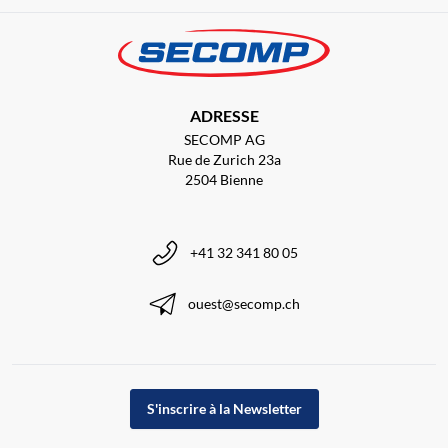
ADRESSE
SECOMP AG
Rue de Zurich 23a
2504 Bienne
+41 32 341 80 05
ouest@secomp.ch
S'inscrire à la Newsletter