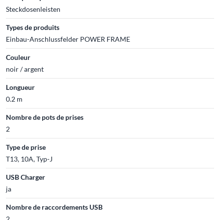
Steckdosenleisten
Types de produits
Einbau-Anschlussfelder POWER FRAME
Couleur
noir / argent
Longueur
0.2 m
Nombre de pots de prises
2
Type de prise
T13, 10A, Typ-J
USB Charger
ja
Nombre de raccordements USB
2