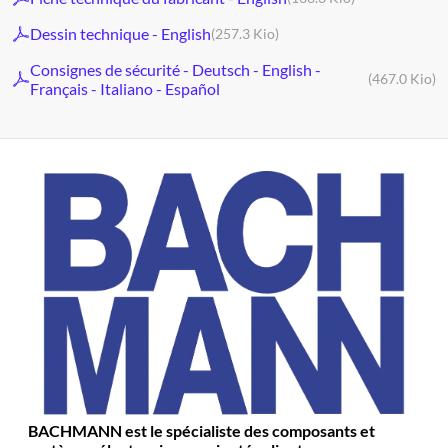
Dessin technique - English
(257.3 Kio)
Consignes de sécurité - Deutsch - English -
(467.0 Kio)
Français - Italiano - Español
BACHMANN est le spécialiste des composants et