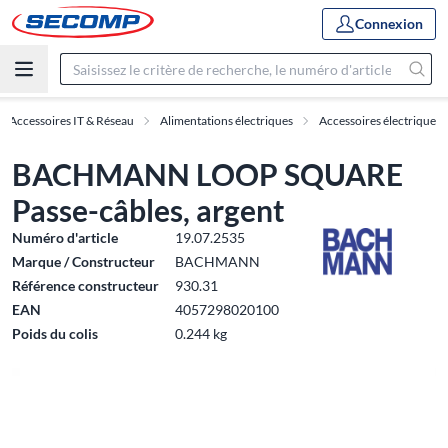
Connexion
Accessoires IT & Réseau
Alimentations électriques
Accessoires électrique
BACHMANN LOOP SQUARE
Passe-câbles, argent
Numéro d'article
19.07.2535
Marque / Constructeur
BACHMANN
Référence constructeur
930.31
EAN
4057298020100
Poids du colis
0.244 kg