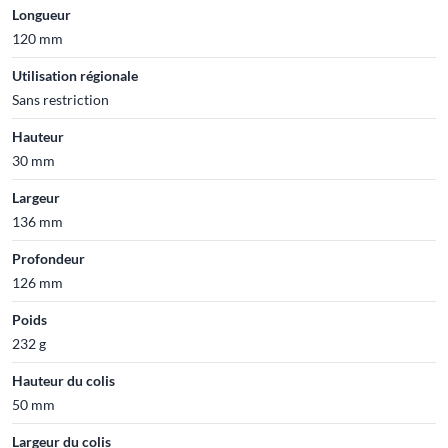
Longueur
120 mm
Utilisation régionale
Sans restriction
Hauteur
30 mm
Largeur
136 mm
Profondeur
126 mm
Poids
232 g
Hauteur du colis
50 mm
Largeur du colis