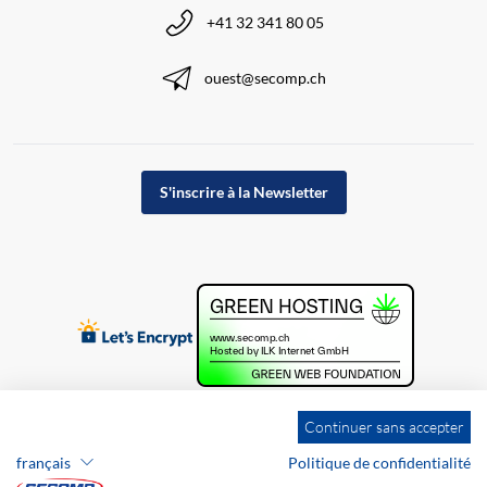
+41 32 341 80 05
ouest@secomp.ch
S'inscrire à la Newsletter
Continuer sans accepter
français
Politique de confidentialité