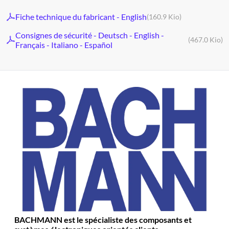
Fiche technique du fabricant - English
(160.9 Kio)
Consignes de sécurité - Deutsch - English -
(467.0 Kio)
Français - Italiano - Español
BACHMANN est le spécialiste des composants et