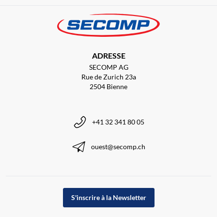
ADRESSE
SECOMP AG
Rue de Zurich 23a
2504 Bienne
+41 32 341 80 05
ouest@secomp.ch
S'inscrire à la Newsletter