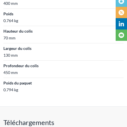
400 mm
Poids
0.764 kg
Hauteur du colis
70 mm
Largeur du colis
130 mm
Profondeur du colis
450 mm
Poids du paquet
0.794 kg
Téléchargements