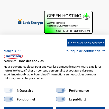
Continuer sans accepter
français
Politique de confidentialité
Nous utilisons des cookies
Nous pouvons les placer pour analyser les données de nos visiteurs, améliorer
notre site Web, afficher un contenu personnalisé et vous faire vivre une
expérience inoubliable. Pour plus d'informations sur les cookies que nous
utilisons, ouvrez les paramètres.
Brands
Impression
CGV
Responsabilité
Protection des données
Frais de port
Nécessaire
Performance
Fonctionnel
La publicité