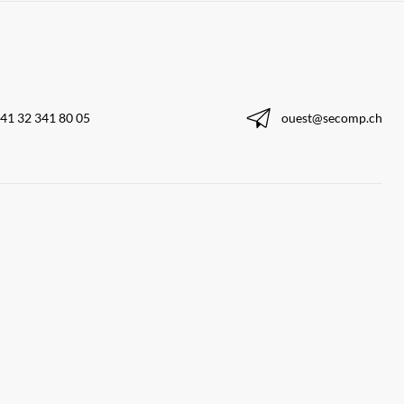
41 32 341 80 05
ouest@secomp.ch