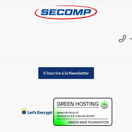
+
S'inscrire à la Newsletter