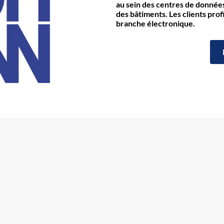
au sein des centres de données 
des bâtiments. Les clients prof
branche électronique.