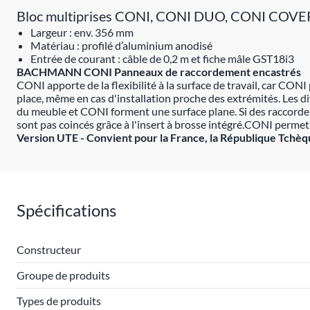
Bloc multiprises CONI, CONI DUO, CONI COVE
Largeur : env. 356 mm
Matériau : profilé d’aluminium anodisé
Entrée de courant : câble de 0,2 m et fiche mâle GST18i3
BACHMANN CONI Panneaux de raccordement encastrés
CONI apporte de la flexibilité à la surface de travail, car CO
place, même en cas d'installation proche des extrémités. Les di
du meuble et CONI forment une surface plane. Si des raccordeme
sont pas coincés grâce à l'insert à brosse intégré.CONI permet 
Version UTE - Convient pour la France, la République Tchèqu
Spécifications
Constructeur
Groupe de produits
Types de produits