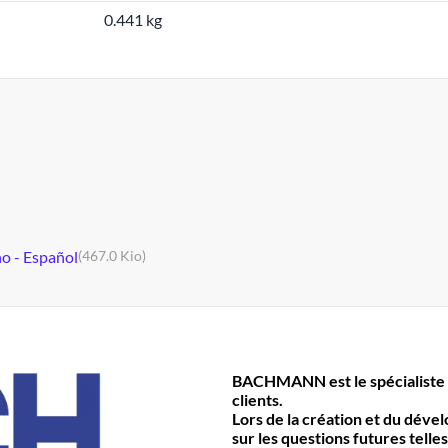
0.441 kg
no - Español
(467.0 Kio)
BACHMANN est le spécialiste 
clients.
Lors de la création et du déve
sur les questions futures telles