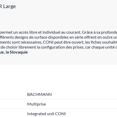
R Large
NI permet un accès libre et individuel au courant. Grâce à sa prof
fférents designs de surface disponibles en série offrent en outre un
nts sont nécessaires, CONI peut être ouvert, les fiches souhaitées
de choisir librement la configuration des prises, car chaque unité 
e, la Slovaquie
BACHMANN
Multiprise
Integrated unit CONI