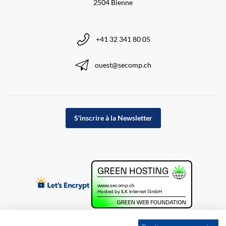
2504 Bienne
+41 32 341 80 05
ouest@secomp.ch
S'inscrire à la Newsletter