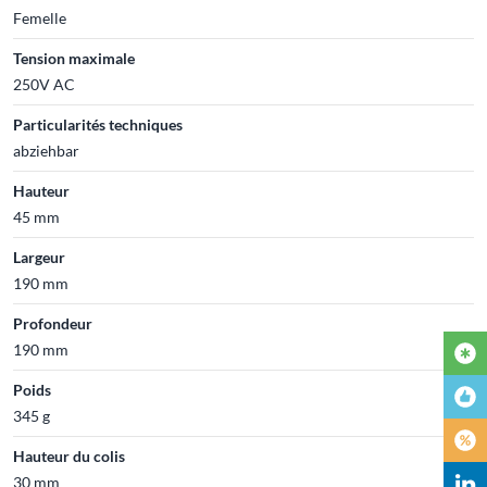
Femelle
Tension maximale
250V AC
Particularités techniques
abziehbar
Hauteur
45 mm
Largeur
190 mm
Profondeur
190 mm
Poids
345 g
Hauteur du colis
30 mm