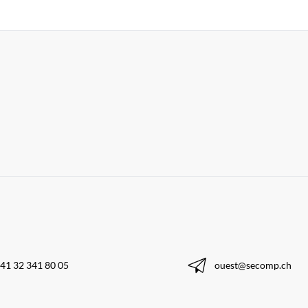
41 32 341 80 05
ouest@secomp.ch