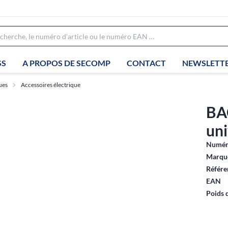
SS
A PROPOS DE SECOMP
CONTACT
NEWSLETT
ues
Accessoires électrique
BA
uni
Numéro
Marque
Référe
EAN
Poids 