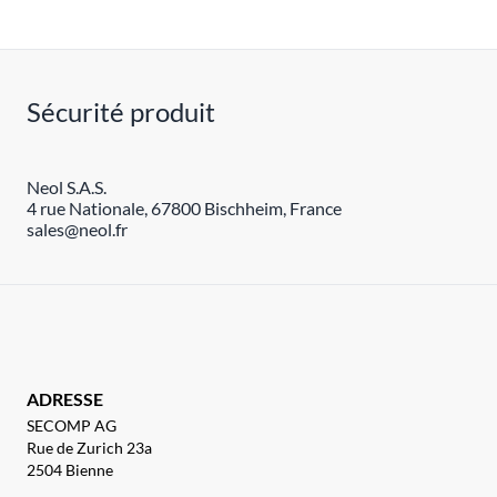
Sécurité produit
Neol S.A.S.
4 rue Nationale, 67800 Bischheim, France
sales@neol.fr
ADRESSE
SECOMP AG
Rue de Zurich 23a
2504 Bienne