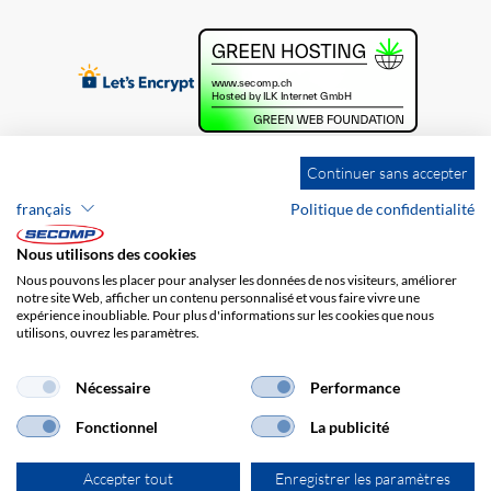
Continuer sans accepter
français
Politique de confidentialité
Nous utilisons des cookies
Nous pouvons les placer pour analyser les données de nos visiteurs, améliorer
notre site Web, afficher un contenu personnalisé et vous faire vivre une
expérience inoubliable. Pour plus d'informations sur les cookies que nous
utilisons, ouvrez les paramètres.
Brands
Impression
CGV
Responsabilité
Protection des données
Frais de port
Nécessaire
Performance
Fonctionnel
La publicité
Accepter tout
Enregistrer les paramètres