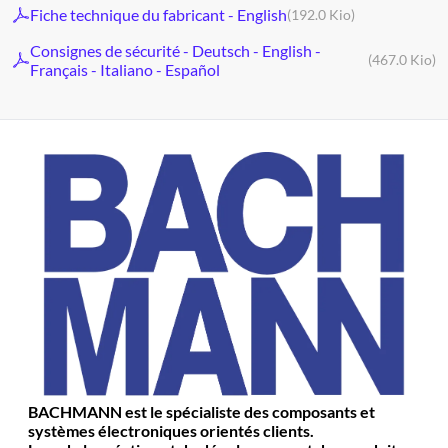
Fiche technique du fabricant - English
(192.0 Kio)
Consignes de sécurité - Deutsch - English -
(467.0 Kio)
Français - Italiano - Español
BACHMANN est le spécialiste des composants et
systèmes électroniques orientés clients.