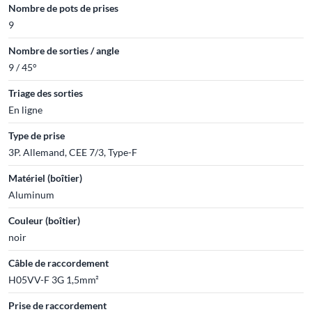
Nombre de pots de prises
9
Nombre de sorties / angle
9 / 45°
Triage des sorties
En ligne
Type de prise
3P. Allemand, CEE 7/3, Type-F
Matériel (boîtier)
Aluminum
Couleur (boîtier)
noir
Câble de raccordement
H05VV-F 3G 1,5mm²
Prise de raccordement