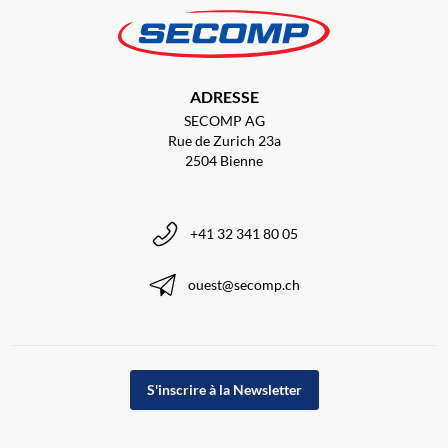
ADRESSE
SECOMP AG
Rue de Zurich 23a
2504 Bienne
+41 32 341 80 05
ouest@secomp.ch
S'inscrire à la Newsletter