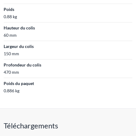
Poids
0.88 kg
Hauteur du colis
60 mm
Largeur du colis
150 mm
Profondeur du colis
470 mm
Poids du paquet
0.886 kg
Téléchargements