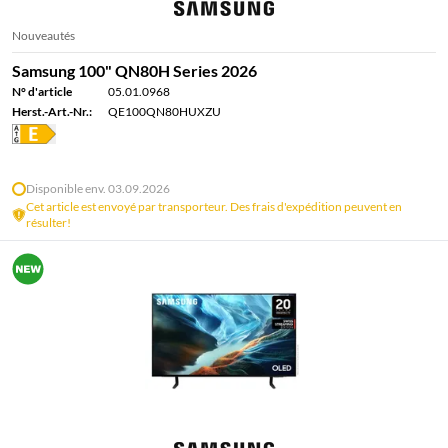
Nouveautés
Samsung 100" QN80H Series 2026
N° d'article
05.01.0968
Herst.-Art.-Nr.:
QE100QN80HUXZU
Disponible env. 03.09.2026
Cet article est envoyé par transporteur. Des frais d'expédition peuvent en
résulter!