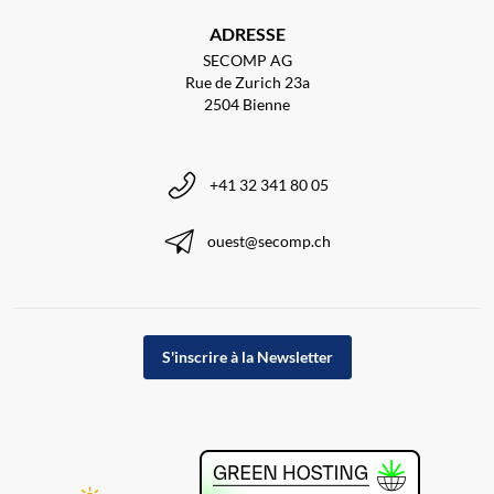
ADRESSE
SECOMP AG
Rue de Zurich 23a
2504 Bienne
+41 32 341 80 05
ouest@secomp.ch
S'inscrire à la Newsletter