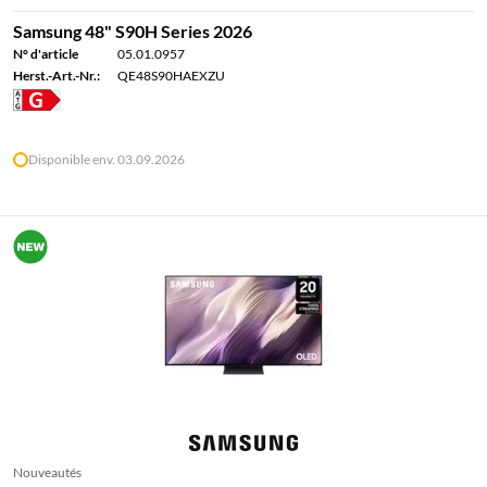
Samsung 48" S90H Series 2026
N° d'article
05.01.0957
Herst.-Art.-Nr.:
QE48S90HAEXZU
Disponible env. 03.09.2026
Nouveautés