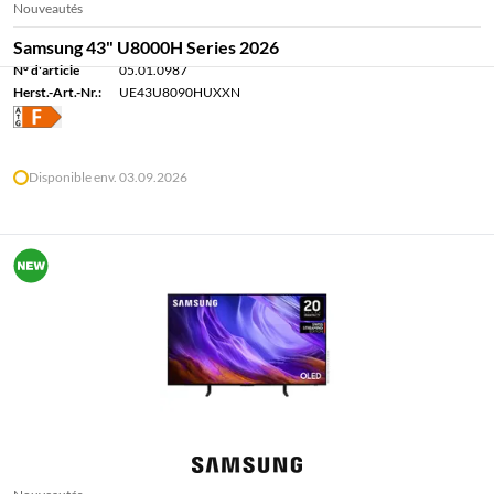
Nouveautés
Samsung 43" U8000H Series 2026
N° d'article
05.01.0987
Herst.-Art.-Nr.:
UE43U8090HUXXN
Disponible env. 03.09.2026