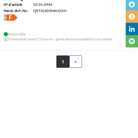
N° d'article
05.01.0994
Herst.-Art.-Nr.:
QE55LS03HAUXXN
Disponible
Commandé avant 15 heures - généralement expédié le jour même
1
»