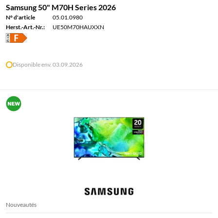
Samsung 50" M70H Series 2026
N° d'article
05.01.0980
Herst.-Art.-Nr.:
UE50M70HAUXXN
Disponible env. 03.09.2026
Nouveautés