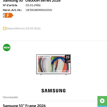
Samsung 50" U8000H Series 2026
N° d'article
05.01.0986
Herst.-Art.-Nr.:
UE50U8090HUXXN
Disponible env. 03.09.2026
Nouveautés
Samsung 55" Frame 2026