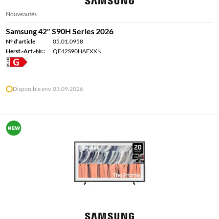
Nouveautés
Samsung 42" S90H Series 2026
N° d'article
05.01.0958
Herst.-Art.-Nr.:
QE42S90HAEXXN
Disponible env. 03.09.2026