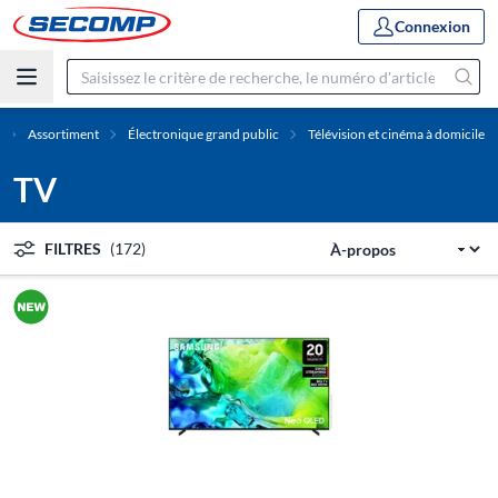
Connexion
Assortiment
Électronique grand public
Télévision et cinéma à domicile
TV
FILTRES
(172)