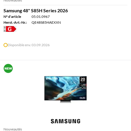
Nouveautés
Samsung 48" S85H Series 2026
N° d'article
05.01.0967
Herst.-Art.-Nr.:
QE48S85HAEXXN
Disponible env. 03.09.2026
Nouveautés