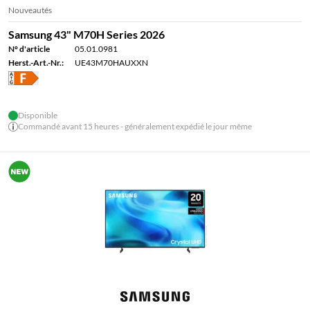
Nouveautés
Samsung 43" M70H Series 2026
N° d'article
05.01.0981
Herst.-Art.-Nr.:
UE43M70HAUXXN
Disponible
Commandé avant 15 heures - généralement expédié le jour même