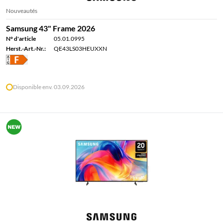
Nouveautés
Samsung 43" Frame 2026
N° d'article
05.01.0995
Herst.-Art.-Nr.:
QE43LS03HEUXXN
Disponible env. 03.09.2026