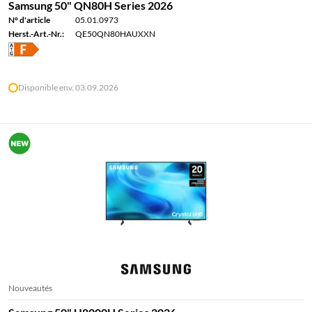
Samsung 50" QN80H Series 2026
N° d'article
05.01.0973
Herst.-Art.-Nr.:
QE50QN80HAUXXN
Disponible env. 03.09.2026
Nouveautés