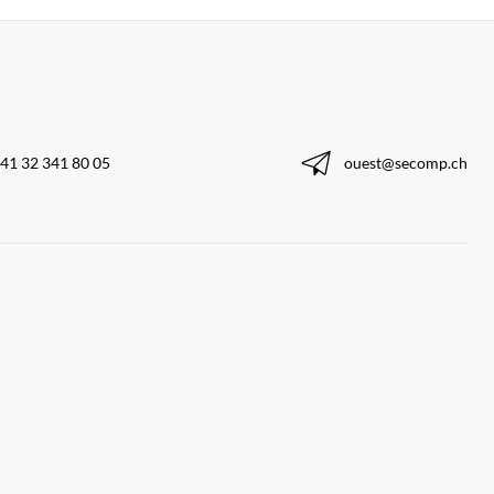
41 32 341 80 05
ouest@secomp.ch