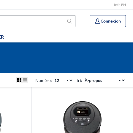
Info EN
Connexion
ER
Numéro:
Tri: