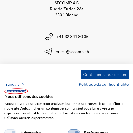
SECOMP AG
Rue de Zurich 23a
2504 Bienne
+41 32 341 80 05
ouest@secomp.ch
Continuer sans accepter
S'inscrire à la Newsletter
français
Politique de confidentialité
Nous utilisons des cookies
Nous pouvons les placer pour analyser les données de nos visiteurs, améliorer
notre site Web, afficher un contenu personnalisé et vous faire vivre une
expérience inoubliable. Pour plus d'informations sur les cookies que nous
utilisons, ouvrez les paramètres.
Nécessaire
Performance