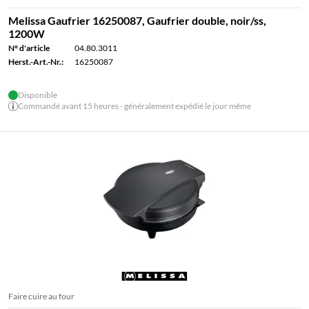
Melissa Gaufrier 16250087, Gaufrier double, noir/ss,
1200W
N° d'article
04.80.3011
Herst.-Art.-Nr.:
16250087
Disponible
Commandé avant 15 heures - généralement expédié le jour même
Faire cuire au four