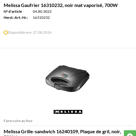
Melissa Gaufrier 16310232, noir mat vaporisé, 700W
N° d'article
04.80.3022
Herst.-Art.-Nr.:
16310232
Disponible env. 27.08.2026
Faire cuire au four
Melissa Grille-sandwich 16240109, Plaque de gril, noir,