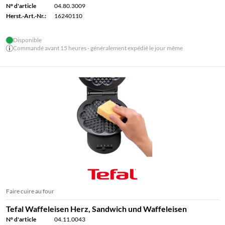
N° d'article
04.80.3009
Herst.-Art.-Nr.:
16240110
Disponible
Commandé avant 15 heures - généralement expédié le jour même
Faire cuire au four
Tefal Waffeleisen Herz, Sandwich und Waffeleisen
N° d'article
04.11.0043