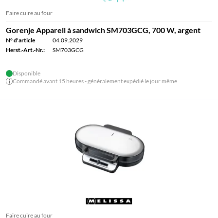
Faire cuire au four
Gorenje Appareil à sandwich SM703GCG, 700 W, argent
N° d'article
04.09.2029
Herst.-Art.-Nr.:
SM703GCG
Disponible
Commandé avant 15 heures - généralement expédié le jour même
Faire cuire au four