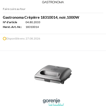
Faire cuire au four
Gastronoma Crêpière 18310014, noir,1000W
N° d'article
04.80.2033
Herst.-Art.-Nr.:
18310014
Disponible env. 27.08.2026