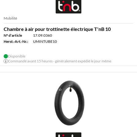
Mobilité
Chambre à air pour trottinette électrique T'nB 10
N° d'article
17.09.0360
Herst.-Art.-Nr.:
UMINTUBE10
Disponible
Commandé avant 15 heures - généralement expédié le jour même