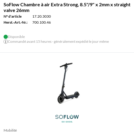
SoFlow Chambre à air Extra Strong, 8.5"/9" x 2mm x straight
valve 26mm
N° d'article
17.20.3030
Herst.-Art.-Nr.:
700.100.46
Disponible
Commandé avant 15 heures - généralement expédié le jour même
Mobilité