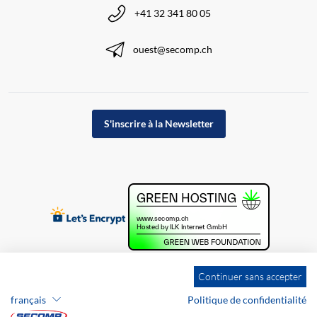
+41 32 341 80 05
ouest@secomp.ch
S'inscrire à la Newsletter
Continuer sans accepter
français
Politique de confidentialité