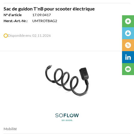
Sac de guidon T'nB pour scooter électrique
N° d'article
17.09.0417
Herst.-Art.-Nr.:
UMTROTBAG2
Disponible env. 02.11.2026
Mobilité