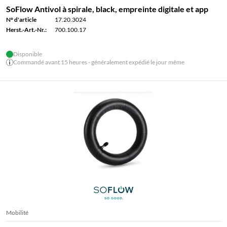
SoFlow Antivol à spirale, black, empreinte digitale et app
N° d'article
17.20.3024
Herst.-Art.-Nr.:
700.100.17
Disponible
Commandé avant 15 heures - généralement expédié le jour même
Mobilité