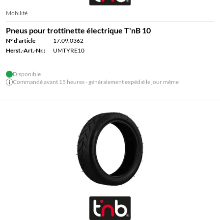
Mobilité
Pneus pour trottinette électrique T'nB 10
N° d'article
17.09.0362
Herst.-Art.-Nr.:
UMTYRE10
Disponible
Commandé avant 15 heures - généralement expédié le jour même