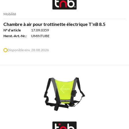
Mobilité
Chambre à air pour trottinette électrique T'nB 8.5
N° d'article
17.09.0359
Herst.-Art.-Nr.:
UMINTUBE
Disponible env. 28.08.2026