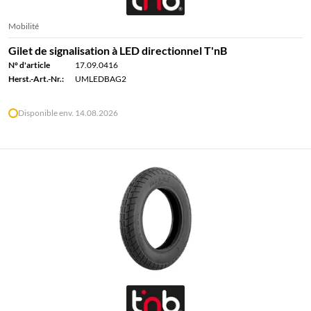
Mobilité
Gilet de signalisation à LED directionnel T'nB
N° d'article
17.09.0416
Herst.-Art.-Nr.:
UMLEDBAG2
Disponible env. 14.08.2026