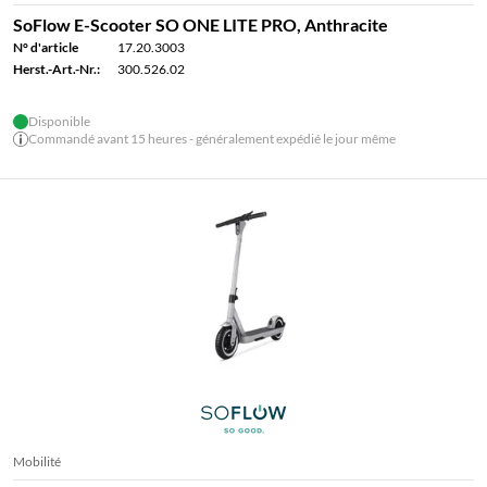
SoFlow E-Scooter SO ONE LITE PRO, Anthracite
N° d'article
17.20.3003
Herst.-Art.-Nr.:
300.526.02
Disponible
Commandé avant 15 heures - généralement expédié le jour même
Mobilité