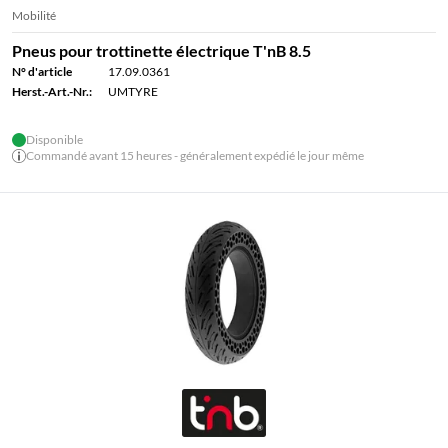
Mobilité
Pneus pour trottinette électrique T'nB 8.5
N° d'article
17.09.0361
Herst.-Art.-Nr.:
UMTYRE
Disponible
Commandé avant 15 heures - généralement expédié le jour même