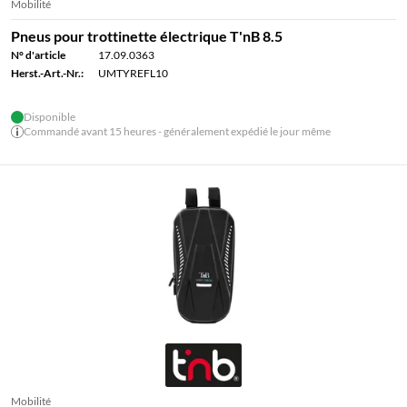
Mobilité
Pneus pour trottinette électrique T'nB 8.5
N° d'article
17.09.0363
Herst.-Art.-Nr.:
UMTYREFL10
Disponible
Commandé avant 15 heures - généralement expédié le jour même
Mobilité