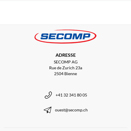
ADRESSE
SECOMP AG
Rue de Zurich 23a
2504 Bienne
+41 32 341 80 05
ouest@secomp.ch