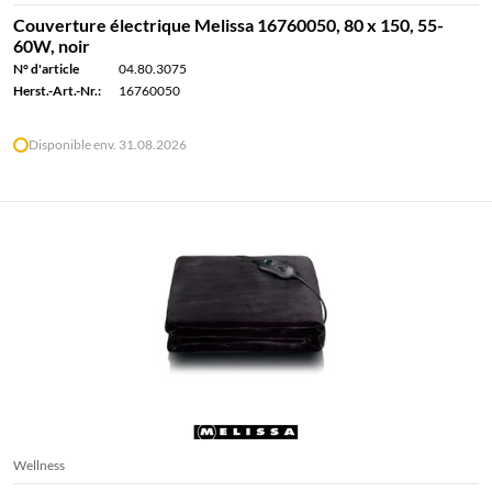
Couverture électrique Melissa 16760050, 80 x 150, 55-
60W, noir
N° d'article
04.80.3075
Herst.-Art.-Nr.:
16760050
Disponible env. 31.08.2026
Wellness