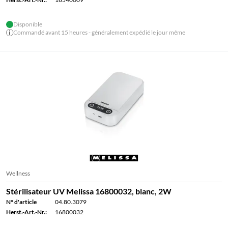
Disponible
Commandé avant 15 heures - généralement expédié le jour même
Wellness
Stérilisateur UV Melissa 16800032, blanc, 2W
N° d'article
04.80.3079
Herst.-Art.-Nr.:
16800032