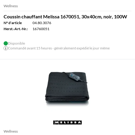
Wellness
Coussin chauffant Melissa 1670051, 30x40cm, noir, 100W
N° d'article
04.80.3076
Herst.-Art.-Nr.:
16760051
Disponible
Commandé avant 15 heures - généralement expédié le jour même
Wellness