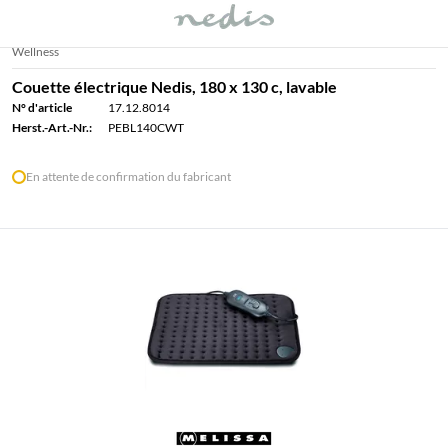
Wellness
Couette électrique Nedis, 180 x 130 c, lavable
N° d'article
17.12.8014
Herst.-Art.-Nr.:
PEBL140CWT
En attente de confirmation du fabricant