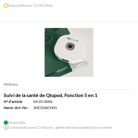
Disponible env. 31.08.2026
Wellness
Suivi de la santé de Qlupod, Fonction 5 en 1
N° d'article
04.05.0006
Herst.-Art.-Nr.:
3HC03ACH01
Disponible
Commandé avant 15 heures - généralement expédié le jour même