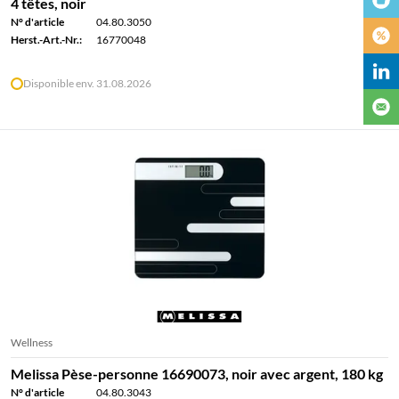
4 têtes, noir
N° d'article
04.80.3050
Herst.-Art.-Nr.:
16770048
Disponible env. 31.08.2026
Wellness
Melissa Pèse-personne 16690073, noir avec argent, 180 kg
N° d'article
04.80.3043